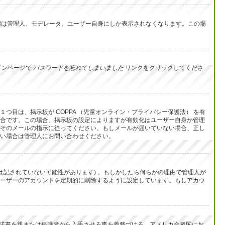
イン状態は管理人、モデレータ、ユーザー自身にしか表示されなくなります。この場
インページで
パスワードを忘れてしまいました
リンクをクリックしてくださ
目は、掲示板が COPPA （児童オンライン・プライバシー保護法） を有
合です。この場合、掲示板の設定によりますが有効化はユーザー自身か管理
そのメールの指示に従ってください。もしメールが届いていない場合、正し
い場合は管理人にお問い合わせください。
は記されていない可能性があります) 。もしかしたら何らかの理由で管理人が
ーザーのアカウントを定期的に削除するように設定しています。もしアカウ
承諾書を親または保護者から入手させる事を義務づける、アメリカ合衆国にお