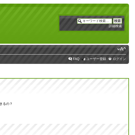
詳細検索
FAQ
ユーザー登録
ログイン
きるの？