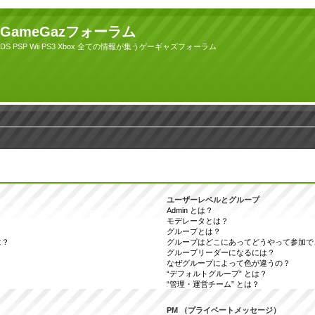
GameGazフォーラム
DS PSP Wii PS3 Xbox 全ての情報が集うゲーギャズフォーラム
ユーザーレベルとグループ
Admin とは？
モデレータとは？
グループとは？
は？
グループはどこにあってどうやって参加で
グループリーダーになるには？
なぜグループによって色が違うの？
“デフォルトグループ” とは？
“管理・運営チーム” とは？
PM （プライベートメッセージ）