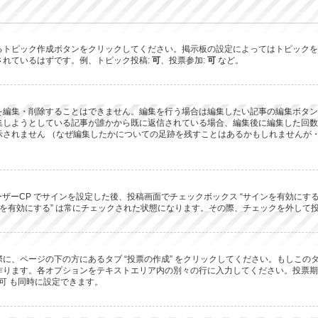
るトピック作成ボタンをクリックしてください。掲示板の設定によってはトピックを
されているはずです。例、トピック投稿:
可
、投票参加:
可
など。
を編集・削除することはできません。編集を行う場合は編集したい記事の編集ボタン
集しようとしている記事が誰かから既に返信されている場合、編集後に編集した回数
されません （なぜ編集したかについての足跡を残すことはあるかもしれませんが・
ーザーCP でサインを設定した後、投稿画面でチェックボックス “サインを有効にす
 “サインを有効にする” は常にチェックされた状態になります。その際、チェックを外
に、ページの下の方にあるタブ “投票の作成” をクリックしてください。もしこ
ります。各オプションをテキストエリア内の別々の行に入力してください。投票期間
可 も同時に設定できます。