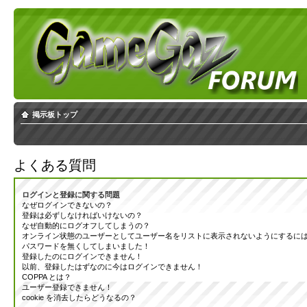
掲示板トップ
よくある質問
ログインと登録に関する問題
なぜログインできないの？
登録は必ずしなければいけないの？
なぜ自動的にログオフしてしまうの？
オンライン状態のユーザーとしてユーザー名をリストに表示されないようにするに
パスワードを無くしてしまいました！
登録したのにログインできません！
以前、登録したはずなのに今はログインできません！
COPPA とは？
ユーザー登録できません！
cookie を消去したらどうなるの？