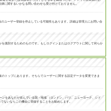
は法律に関するいかなる問い合わせも受け付けておりません。
示板のユーザー登録を停止している可能性もあります。詳細は管理人にお問い合
なたが誰なのかを識別するためのものです。もしログインまたはログアウトに関して何らか
示板のトップにあります。そちらでユーザーに関する設定データを変更できま
ーンをあなたが住んでいる国・地域 （ロンドン、パリ、ニューヨーク、シド
みでないならこの機会に登録することをお勧めします。