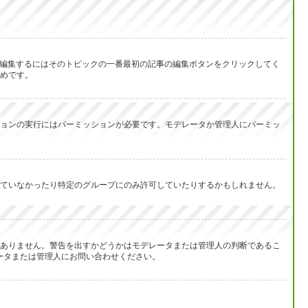
を編集するにはそのトピックの一番最初の記事の編集ボタンをクリックしてく
めです。
ョンの実行にはパーミッションが必要です。モデレータか管理人にパーミッ
ていなかったり特定のグループにのみ許可していたりするかもしれません。
ありません。警告を出すかどうかはモデレータまたは管理人の判断であるこ
レータまたは管理人にお問い合わせください。