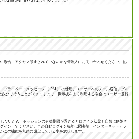
いては誰に問い合わせればいいのでしょうか？
い場合、アクセス禁止されていないかを管理人にお問い合わせください。他
ライベートメッセージ （ PM ） の使用、ユーザーへのメール送信、グル
は数分で行うことができますので、掲示板をよく利用する場合はユーザー登録
うとしないため、セッションの有効期限が過ぎるとログイン状態も自然に解除さ
グインしてください。この自動ログイン機能は図書館、インターネットカフ
がこの機能を無効に設定している事を意味します。