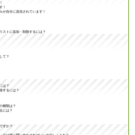
！
す！
ルが自分に送信されています！
リストに追加・削除するには？
して？
には？
除するには？
の種類は？
るには？
ですか？