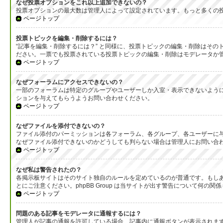
なぜ投票オプションをこれ以上追加できないの？
投票オプションの最大数は管理人によって設定されています。もっと多くの
ページトップ
投票トピックを編集・削除するには？
“記事を編集・削除するには？” と同様に、投票トピックの編集・削除はそ
ださい。一票でも投票されている投票トピックの編集・削除はモデレータか
ページトップ
なぜフォーラムにアクセスできないの？
一部のフォーラムは特定のグループやユーザーしか入室・表示できないよう
ションを与えてもらうようお問い合わせください。
ページトップ
なぜファイルを添付できないの？
ファイル添付のパーミッションは各フォーラム、各グループ、各ユーザーに
なぜファイル添付できないのかどうしても判らない場合は管理人にお問い合
ページトップ
なぜ私は警告されたの？
各掲示板サイトはそのサイト独自のルールを定めているのが普通です。もし
とにご注意ください。phpBB Group は当サイトが出す警告について
ページトップ
問題のある記事をモデレータに通報するには？
管理人が記事の通報を許可している場合、記事内に通報ボタンが表示されま