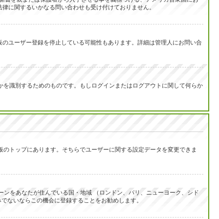
は法律に関するいかなる問い合わせも受け付けておりません。
示板のユーザー登録を停止している可能性もあります。詳細は管理人にお問い合
なたが誰なのかを識別するためのものです。もしログインまたはログアウトに関して何らか
示板のトップにあります。そちらでユーザーに関する設定データを変更できま
ーンをあなたが住んでいる国・地域 （ロンドン、パリ、ニューヨーク、シド
みでないならこの機会に登録することをお勧めします。