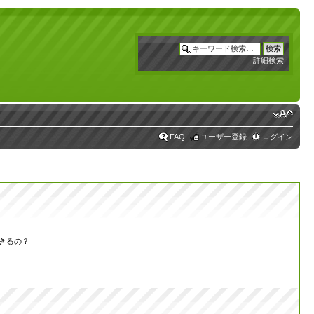
詳細検索
FAQ
ユーザー登録
ログイン
きるの？