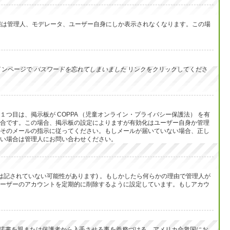
イン状態は管理人、モデレータ、ユーザー自身にしか表示されなくなります。この場
インページで
パスワードを忘れてしまいました
リンクをクリックしてくださ
目は、掲示板が COPPA （児童オンライン・プライバシー保護法） を有
合です。この場合、掲示板の設定によりますが有効化はユーザー自身か管理
そのメールの指示に従ってください。もしメールが届いていない場合、正し
い場合は管理人にお問い合わせください。
は記されていない可能性があります) 。もしかしたら何らかの理由で管理人が
ーザーのアカウントを定期的に削除するように設定しています。もしアカウ
承諾書を親または保護者から入手させる事を義務づける、アメリカ合衆国にお