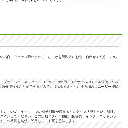
いては誰に問い合わせればいいのでしょうか？
い場合、アクセス禁止されていないかを管理人にお問い合わせください。他
ライベートメッセージ （ PM ） の使用、ユーザーへのメール送信、グル
は数分で行うことができますので、掲示板をよく利用する場合はユーザー登録
うとしないため、セッションの有効期限が過ぎるとログイン状態も自然に解除さ
グインしてください。この自動ログイン機能は図書館、インターネットカフ
がこの機能を無効に設定している事を意味します。