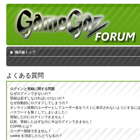
掲示板トップ
よくある質問
ログインと登録に関する問題
なぜログインできないの？
登録は必ずしなければいけないの？
なぜ自動的にログオフしてしまうの？
オンライン状態のユーザーとしてユーザー名をリストに表示されないようにするに
パスワードを無くしてしまいました！
登録したのにログインできません！
以前、登録したはずなのに今はログインできません！
COPPA とは？
ユーザー登録できません！
cookie を消去したらどうなるの？