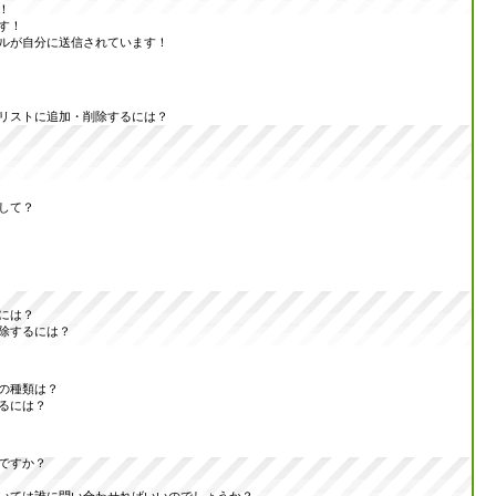
！
す！
ルが自分に送信されています！
リストに追加・削除するには？
して？
には？
除するには？
の種類は？
るには？
ですか？