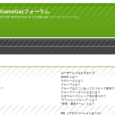
GameGazフォーラム
DS PSP Wii PS3 Xbox 全ての情報が集うゲーギャズフォーラム
ユーザーレベルとグループ
Admin とは？
モデレータとは？
グループとは？
は？
グループはどこにあってどうやって参加で
グループリーダーになるには？
なぜグループによって色が違うの？
“デフォルトグループ” とは？
“管理・運営チーム” とは？
PM （プライベートメッセージ）