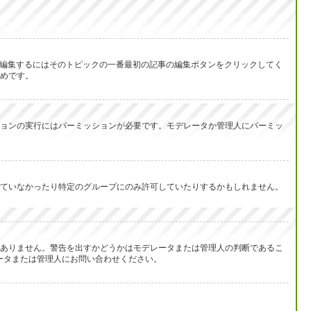
を編集するにはそのトピックの一番最初の記事の編集ボタンをクリックしてく
めです。
ョンの実行にはパーミッションが必要です。モデレータか管理人にパーミッ
ていなかったり特定のグループにのみ許可していたりするかもしれません。
ありません。警告を出すかどうかはモデレータまたは管理人の判断であるこ
レータまたは管理人にお問い合わせください。