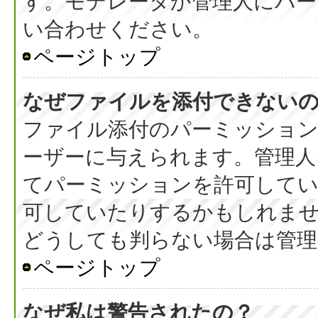
す。モデレータか管理人にパ
い合わせください。
ページトップ
なぜファイルを添付できない
ファイル添付のパーミッション
ーザーに与えられます。管理人
てパーミッションを許可して
可していたりするかもしれま
どうしても判らない場合は管理
ページトップ
なぜ私は警告されたの？