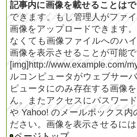
記事内に画像を載せることはで
できます。もし管理人がファイ
画像をアップロードできます。
なくても画像ファイルへのハ
画像を表示させることが可能です
[img]http://www.example.co
ルコンピュータがウェブサー
ピュータにのみ存在する画像を
ん。またアクセスにパスワード等
や Yahoo! のメールボック
ださい。画像を表示させるには BB
ページトップ