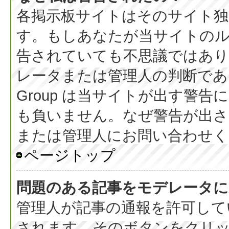
各掲示板サイトはそのサイト独
す。もしあなたが当サイトの
告されていても不思議ではあ
レータまたは管理人の判断である
Group は当サイトが出す警
も負いません。なぜ警告が出さ
または管理人にお問い合わせく
ページトップ
問題のある記事をモデレータに
管理人が記事の通報を許可して
されます。そのボタンをクリ