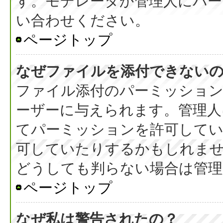
す。モデレータか管理人にパ
い合わせください。
ページトップ
なぜファイルを添付できない
ファイル添付のパーミッション
ーザーに与えられます。管理人
てパーミッションを許可して
可していたりするかもしれま
どうしても判らない場合は管理
ページトップ
なぜ私は警告されたの？