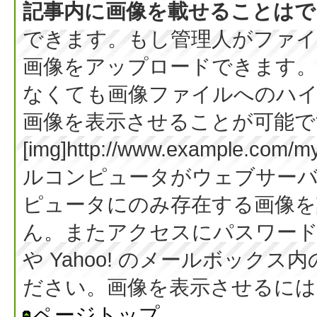
記事内に画像を載せることはで
できます。もし管理人がファイ
画像をアップロードできます。
なくても画像ファイルへのハ
画像を表示させることが可能です
[img]http://www.example.co
ルコンピュータがウェブサー
ピュータにのみ存在する画像を
ん。またアクセスにパスワード等
や Yahoo! のメールボック
ださい。画像を表示させるには BB
ページトップ