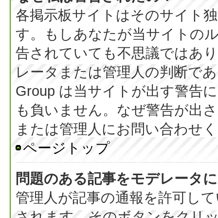
各掲示板サイトはそのサイト独
す。もしあなたが当サイトの
告されていても不思議ではあ
レータまたは管理人の判断である
Group は当サイトが出す警
も負いません。なぜ警告が出さ
または管理人にお問い合わせく
ページトップ
問題のある記事をモデレータに
管理人が記事の通報を許可して
されます。そのボタンをクリ