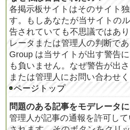
各掲示板サイトはそのサイト独
す。もしあなたが当サイトの
告されていても不思議ではあ
レータまたは管理人の判断である
Group は当サイトが出す警
も負いません。なぜ警告が出さ
または管理人にお問い合わせく
ページトップ
問題のある記事をモデレータに
管理人が記事の通報を許可して
されます。そのボタンをクリ