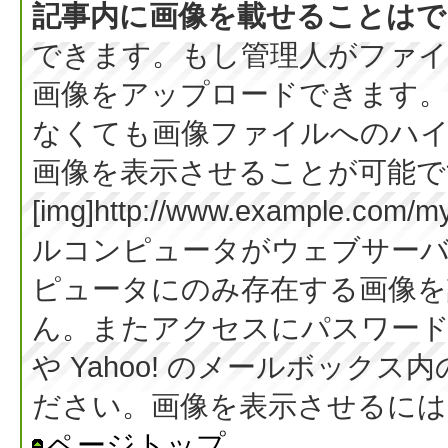
記事内に画像を載せることはで
できます。もし管理人がファイ
画像をアップロードできます。
なくても画像ファイルへのハ
画像を表示させることが可能です
[img]http://www.example.co
ルコンピュータがウェブサー
ピュータにのみ存在する画像を
ん。またアクセスにパスワード等
や Yahoo! のメールボック
ださい。画像を表示させるには BB
ページトップ