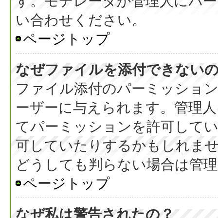
す。モデレータか管理人にパ
い合わせください。
ページトップ
なぜファイルを添付できない
ファイル添付のパーミッション
ーザーに与えられます。管理人
てパーミッションを許可して
可していたりするかもしれま
どうしても判らない場合は管理
ページトップ
なぜ私は警告されたの？