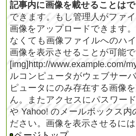
記事内に画像を載せることはで
できます。もし管理人がファイ
画像をアップロードできます。
なくても画像ファイルへのハ
画像を表示させることが可能です
[img]http://www.example.co
ルコンピュータがウェブサー
ピュータにのみ存在する画像を
ん。またアクセスにパスワード等
や Yahoo! のメールボック
ださい。画像を表示させるには BB
ページトップ