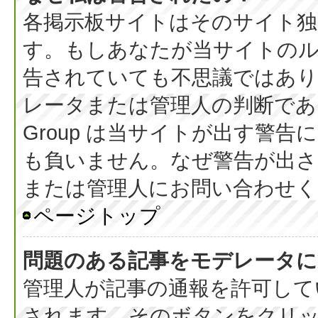
各掲示板サイトはそのサイト独
す。もしあなたが当サイトの
告されていても不思議ではあ
レータまたは管理人の判断である
Group は当サイトが出す警
も負いません。なぜ警告が出さ
または管理人にお問い合わせく
ページトップ
問題のある記事をモデレータに
管理人が記事の通報を許可して
されます。そのボタンをクリ