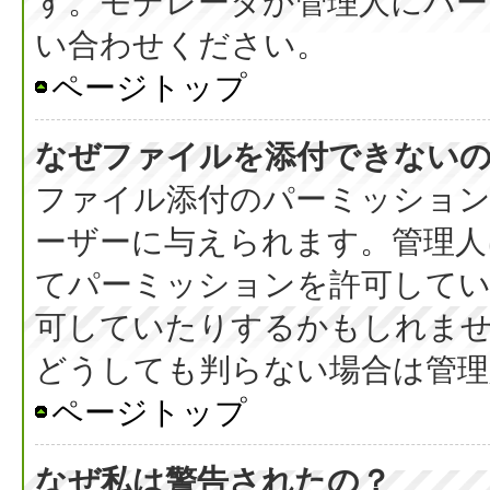
す。モデレータか管理人にパ
い合わせください。
ページトップ
なぜファイルを添付できない
ファイル添付のパーミッション
ーザーに与えられます。管理人
てパーミッションを許可して
可していたりするかもしれま
どうしても判らない場合は管理
ページトップ
なぜ私は警告されたの？