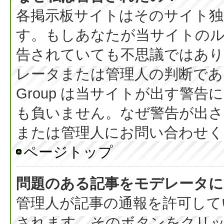
各掲示板サイトはそのサイト独
す。もしあなたが当サイトの
告されていても不思議ではあ
レータまたは管理人の判断である
Group は当サイトが出す警
も負いません。なぜ警告が出さ
または管理人にお問い合わせく
ページトップ
問題のある記事をモデレータに
管理人が記事の通報を許可して
されます。そのボタンをクリ