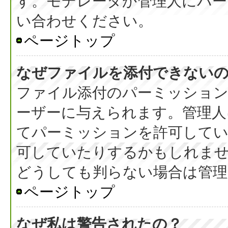
す。モデレータか管理人にパ
い合わせください。
ページトップ
なぜファイルを添付できない
ファイル添付のパーミッション
ーザーに与えられます。管理人
てパーミッションを許可して
可していたりするかもしれま
どうしても判らない場合は管理
ページトップ
なぜ私は警告されたの？