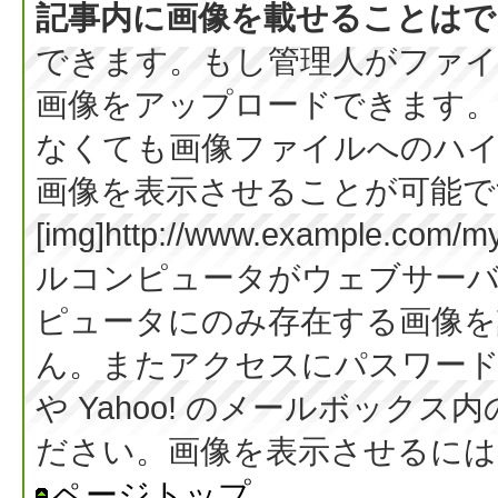
記事内に画像を載せることはで
できます。もし管理人がファイ
画像をアップロードできます。
なくても画像ファイルへのハ
画像を表示させることが可能です
[img]http://www.example.co
ルコンピュータがウェブサー
ピュータにのみ存在する画像を
ん。またアクセスにパスワード等
や Yahoo! のメールボック
ださい。画像を表示させるには BB
ページトップ