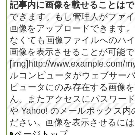
記事内に画像を載せることはで
できます。もし管理人がファイ
画像をアップロードできます。
なくても画像ファイルへのハ
画像を表示させることが可能です
[img]http://www.example.co
ルコンピュータがウェブサー
ピュータにのみ存在する画像を
ん。またアクセスにパスワード等
や Yahoo! のメールボック
ださい。画像を表示させるには BB
ページトップ