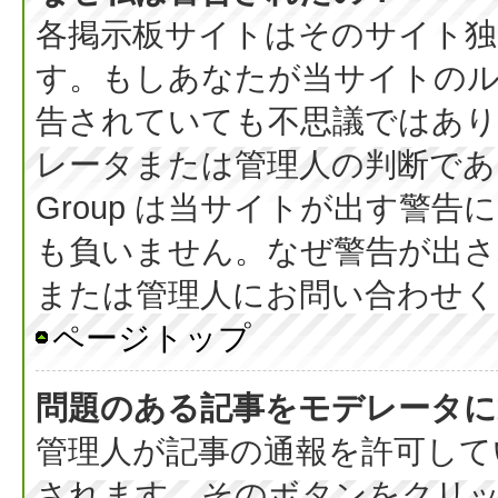
各掲示板サイトはそのサイト独
す。もしあなたが当サイトの
告されていても不思議ではあ
レータまたは管理人の判断である
Group は当サイトが出す警
も負いません。なぜ警告が出さ
または管理人にお問い合わせく
ページトップ
問題のある記事をモデレータに
管理人が記事の通報を許可して
されます。そのボタンをクリ