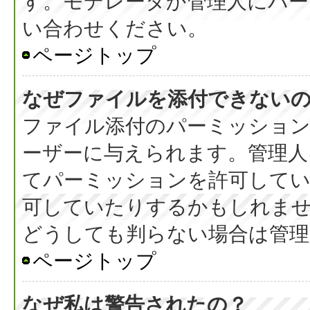
す。モデレータか管理人にパ
い合わせください。
ページトップ
なぜファイルを添付できない
ファイル添付のパーミッション
ーザーに与えられます。管理人
てパーミッションを許可して
可していたりするかもしれま
どうしても判らない場合は管理
ページトップ
なぜ私は警告されたの？