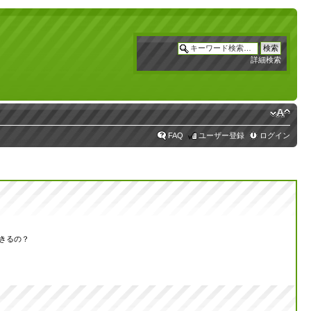
詳細検索
FAQ
ユーザー登録
ログイン
きるの？