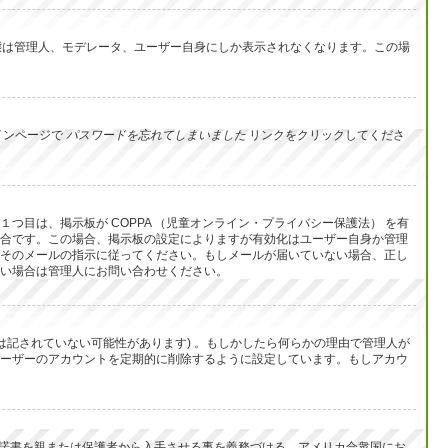
イン状態は管理人、モデレータ、ユーザー自身にしか表示されなくなります。この場
インページで
パスワードを忘れてしまいました
リンクをクリックしてくださ
目は、掲示板が COPPA （児童オンライン・プライバシー保護法） を有
合です。この場合、掲示板の設定によりますが有効化はユーザー自身か管理
そのメールの指示に従ってください。もしメールが届いていない場合、正し
い場合は管理人にお問い合わせください。
は記されていない可能性があります) 。もしかしたら何らかの理由で管理人が
ーザーのアカウントを定期的に削除するように設定しています。もしアカウ
承諾書を親または保護者から入手させる事を義務づける、アメリカ合衆国にお