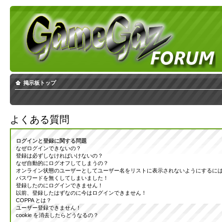
掲示板トップ
よくある質問
ログインと登録に関する問題
なぜログインできないの？
登録は必ずしなければいけないの？
なぜ自動的にログオフしてしまうの？
オンライン状態のユーザーとしてユーザー名をリストに表示されないようにするに
パスワードを無くしてしまいました！
登録したのにログインできません！
以前、登録したはずなのに今はログインできません！
COPPA とは？
ユーザー登録できません！
cookie を消去したらどうなるの？