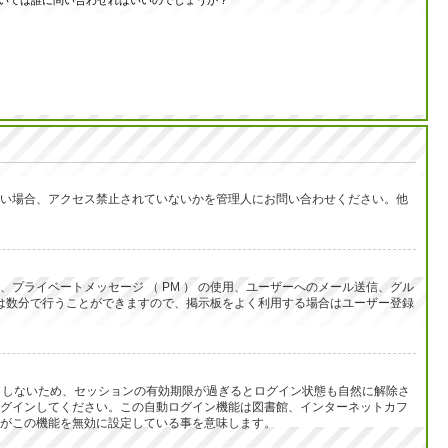
いては誰に問い合わせればいいのでしょうか？
い場合、アクセス禁止されていないかを管理人にお問い合わせください。他
ライベートメッセージ （ PM ） の使用、ユーザーへのメール送信、グル
は数分で行うことができますので、掲示板をよく利用する場合はユーザー登録
うとしないため、セッションの有効期限が過ぎるとログイン状態も自然に解除さ
グインしてください。この自動ログイン機能は図書館、インターネットカフ
がこの機能を無効に設定している事を意味します。