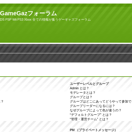
GameGazフォーラム
DS PSP Wii PS3 Xbox 全ての情報が集うゲーギャズフォーラム
ユーザーレベルとグループ
Admin とは？
モデレータとは？
グループとは？
は？
グループはどこにあってどうやって参加で
グループリーダーになるには？
なぜグループによって色が違うの？
“デフォルトグループ” とは？
“管理・運営チーム” とは？
PM （プライベートメッセージ）