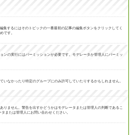
を編集するにはそのトピックの一番最初の記事の編集ボタンをクリックしてく
めです。
ョンの実行にはパーミッションが必要です。モデレータか管理人にパーミッ
ていなかったり特定のグループにのみ許可していたりするかもしれません。
ありません。警告を出すかどうかはモデレータまたは管理人の判断であるこ
レータまたは管理人にお問い合わせください。