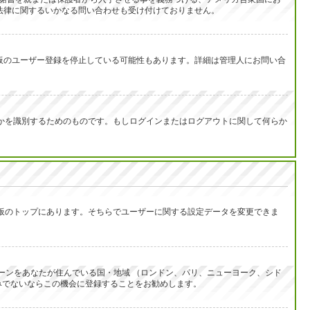
は法律に関するいかなる問い合わせも受け付けておりません。
示板のユーザー登録を停止している可能性もあります。詳細は管理人にお問い合
なたが誰なのかを識別するためのものです。もしログインまたはログアウトに関して何らか
示板のトップにあります。そちらでユーザーに関する設定データを変更できま
ーンをあなたが住んでいる国・地域 （ロンドン、パリ、ニューヨーク、シド
みでないならこの機会に登録することをお勧めします。