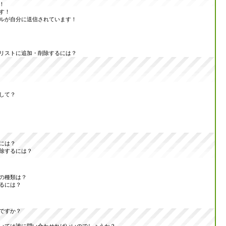
！
す！
ルが自分に送信されています！
リストに追加・削除するには？
して？
には？
除するには？
の種類は？
るには？
ですか？