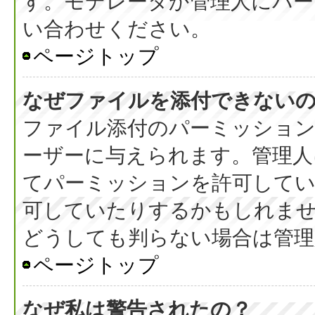
す。モデレータか管理人にパ
い合わせください。
ページトップ
なぜファイルを添付できない
ファイル添付のパーミッション
ーザーに与えられます。管理人
てパーミッションを許可して
可していたりするかもしれま
どうしても判らない場合は管理
ページトップ
なぜ私は警告されたの？