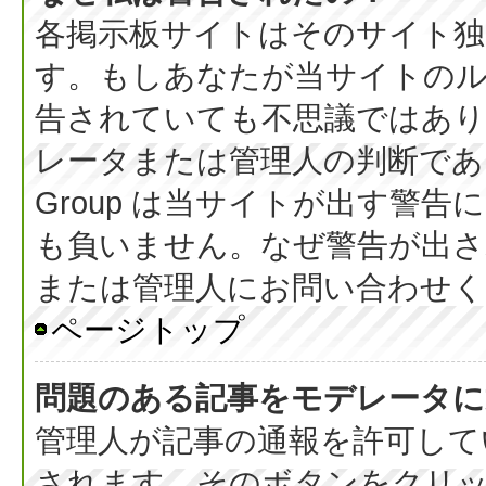
各掲示板サイトはそのサイト独
す。もしあなたが当サイトの
告されていても不思議ではあ
レータまたは管理人の判断である
Group は当サイトが出す警
も負いません。なぜ警告が出さ
または管理人にお問い合わせく
ページトップ
問題のある記事をモデレータに
管理人が記事の通報を許可して
されます。そのボタンをクリ