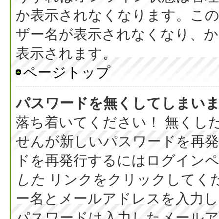
か表示されなくなります。こ
ザー名が表示されなくなり、か
表示されます。
ページトップ
パスワードを無くしてしまい
落ち着いてください！ 無くし
せんが新しいパスワードを再
ドを再発行するにはログイン
した
リンクをクリックしてく
ー名とメールアドレスを入力し
パスワードは入力したメール