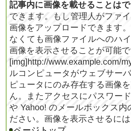
記事内に画像を載せることはで
できます。もし管理人がファイ
画像をアップロードできます。
なくても画像ファイルへのハ
画像を表示させることが可能です
[img]http://www.example.co
ルコンピュータがウェブサー
ピュータにのみ存在する画像を
ん。またアクセスにパスワード等
や Yahoo! のメールボック
ださい。画像を表示させるには BB
ページトップ