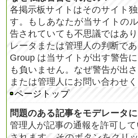
各掲示板サイトはそのサイト独
す。もしあなたが当サイトの
告されていても不思議ではあ
レータまたは管理人の判断である
Group は当サイトが出す警
も負いません。なぜ警告が出さ
または管理人にお問い合わせく
ページトップ
問題のある記事をモデレータに
管理人が記事の通報を許可して
されます。そのボタンをクリ