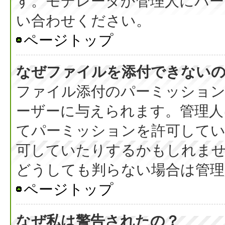
す。モデレータか管理人にパ
い合わせください。
ページトップ
なぜファイルを添付できない
ファイル添付のパーミッション
ーザーに与えられます。管理人
てパーミッションを許可して
可していたりするかもしれま
どうしても判らない場合は管理
ページトップ
なぜ私は警告されたの？