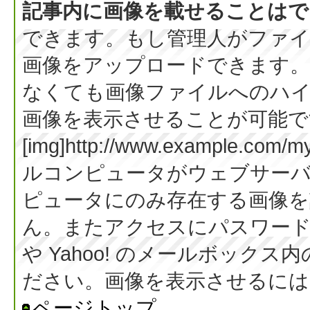
記事内に画像を載せることはで
できます。もし管理人がファイ
画像をアップロードできます。
なくても画像ファイルへのハ
画像を表示させることが可能です
[img]http://www.example.co
ルコンピュータがウェブサー
ピュータにのみ存在する画像を
ん。またアクセスにパスワード等
や Yahoo! のメールボック
ださい。画像を表示させるには BB
ページトップ