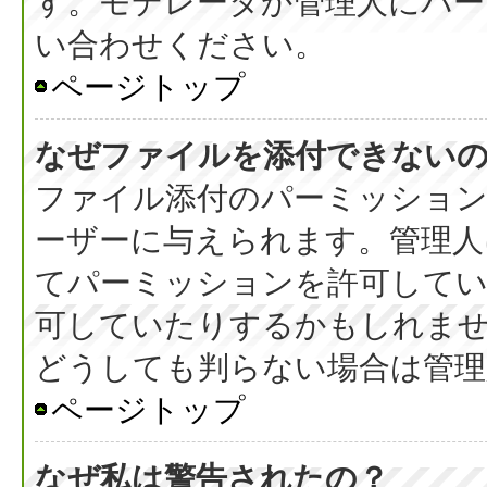
す。モデレータか管理人にパ
い合わせください。
ページトップ
なぜファイルを添付できない
ファイル添付のパーミッション
ーザーに与えられます。管理人
てパーミッションを許可して
可していたりするかもしれま
どうしても判らない場合は管理
ページトップ
なぜ私は警告されたの？