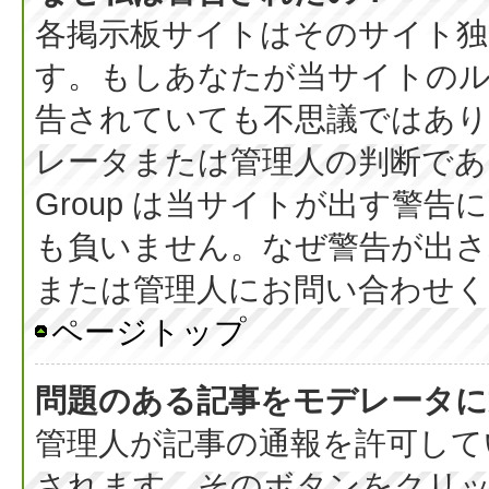
各掲示板サイトはそのサイト独
す。もしあなたが当サイトの
告されていても不思議ではあ
レータまたは管理人の判断である
Group は当サイトが出す警
も負いません。なぜ警告が出さ
または管理人にお問い合わせく
ページトップ
問題のある記事をモデレータに
管理人が記事の通報を許可して
されます。そのボタンをクリ