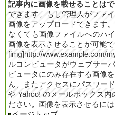
記事内に画像を載せることはで
できます。もし管理人がファイ
画像をアップロードできます。
なくても画像ファイルへのハ
画像を表示させることが可能です
[img]http://www.example.co
ルコンピュータがウェブサー
ピュータにのみ存在する画像を
ん。またアクセスにパスワード等
や Yahoo! のメールボック
ださい。画像を表示させるには BB
ページトップ