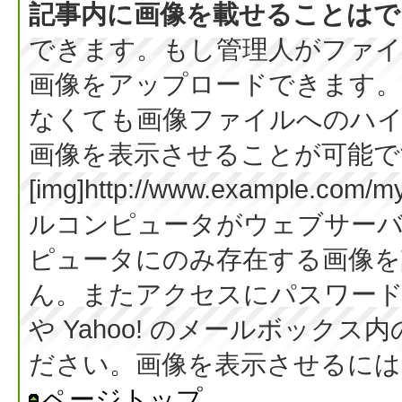
記事内に画像を載せることはで
できます。もし管理人がファイ
画像をアップロードできます。
なくても画像ファイルへのハ
画像を表示させることが可能です
[img]http://www.example.co
ルコンピュータがウェブサー
ピュータにのみ存在する画像を
ん。またアクセスにパスワード等
や Yahoo! のメールボック
ださい。画像を表示させるには BB
ページトップ