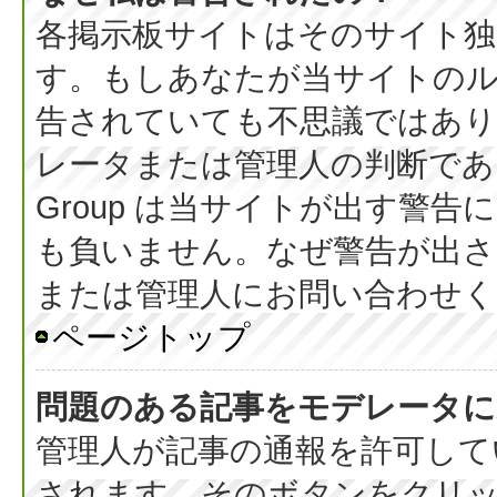
各掲示板サイトはそのサイト独
す。もしあなたが当サイトの
告されていても不思議ではあ
レータまたは管理人の判断である
Group は当サイトが出す警
も負いません。なぜ警告が出さ
または管理人にお問い合わせく
ページトップ
問題のある記事をモデレータに
管理人が記事の通報を許可して
されます。そのボタンをクリ