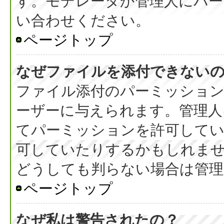
す。モデレータか管理人にパ
い合わせください。
ページトップ
なぜファイルを添付できない
ファイル添付のパーミッション
ーザーに与えられます。管理人
てパーミッションを許可して
可していたりするかもしれま
どうしても判らない場合は管理
ページトップ
なぜ私は警告されたの？