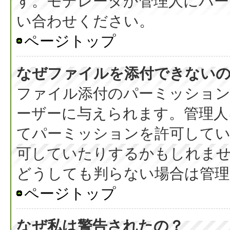
す。モデレータか管理人にパ
い合わせください。
ページトップ
なぜファイルを添付できない
ファイル添付のパーミッション
ーザーに与えられます。管理人
てパーミッションを許可して
可していたりするかもしれま
どうしても判らない場合は管理
ページトップ
なぜ私は警告されたの？