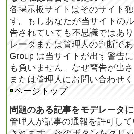
各掲示板サイトはそのサイト独
す。もしあなたが当サイトの
告されていても不思議ではあ
レータまたは管理人の判断である
Group は当サイトが出す警
も負いません。なぜ警告が出さ
または管理人にお問い合わせく
ページトップ
問題のある記事をモデレータに
管理人が記事の通報を許可して
されます。そのボタンをクリ