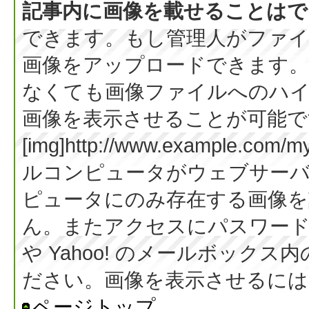
記事内に画像を載せることはで
できます。もし管理人がファイ
画像をアップロードできます。
なくても画像ファイルへのハ
画像を表示させることが可能です
[img]http://www.example.co
ルコンピュータがウェブサー
ピュータにのみ存在する画像を
ん。またアクセスにパスワード等
や Yahoo! のメールボック
ださい。画像を表示させるには BB
ページトップ