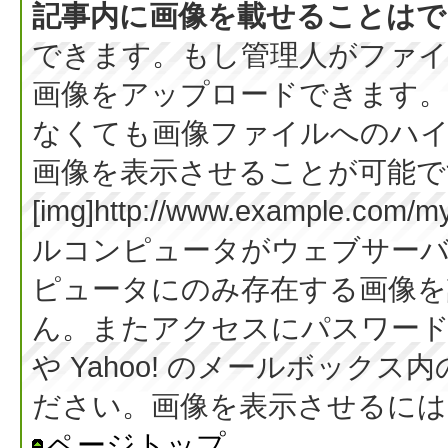
記事内に画像を載せることはで
できます。もし管理人がファイ
画像をアップロードできます。
なくても画像ファイルへのハ
画像を表示させることが可能です
[img]http://www.example.co
ルコンピュータがウェブサー
ピュータにのみ存在する画像を
ん。またアクセスにパスワード等
や Yahoo! のメールボック
ださい。画像を表示させるには BB
ページトップ