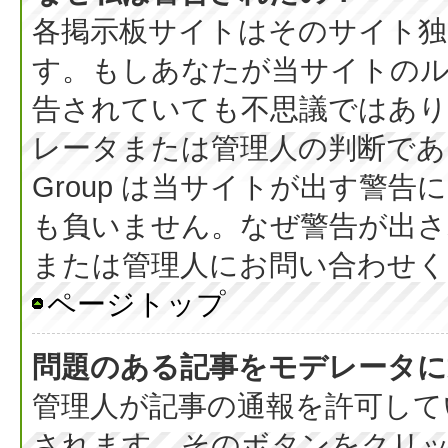
各掲示板サイトはそのサイト独
す。もしあなたが当サイトの
告されていても不思議ではあ
レータまたは管理人の判断である
Group は当サイトが出す警
も負いません。なぜ警告が出さ
または管理人にお問い合わせく
ページトップ
問題のある記事をモデレータに
管理人が記事の通報を許可して
されます。そのボタンをクリ