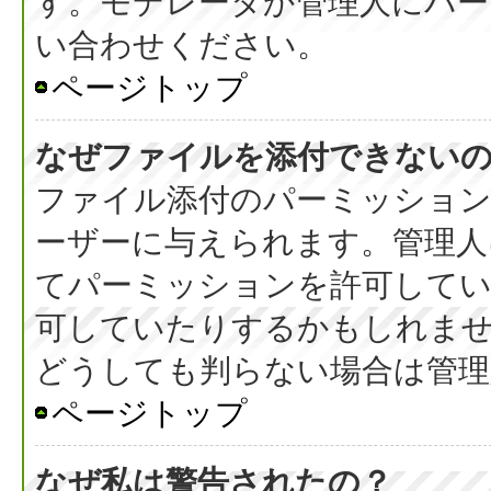
す。モデレータか管理人にパ
い合わせください。
ページトップ
なぜファイルを添付できない
ファイル添付のパーミッション
ーザーに与えられます。管理人
てパーミッションを許可して
可していたりするかもしれま
どうしても判らない場合は管理
ページトップ
なぜ私は警告されたの？