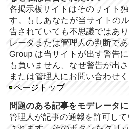
各掲示板サイトはそのサイト独
す。もしあなたが当サイトの
告されていても不思議ではあ
レータまたは管理人の判断である
Group は当サイトが出す警
も負いません。なぜ警告が出さ
または管理人にお問い合わせく
ページトップ
問題のある記事をモデレータに
管理人が記事の通報を許可して
されます。そのボタンをクリ