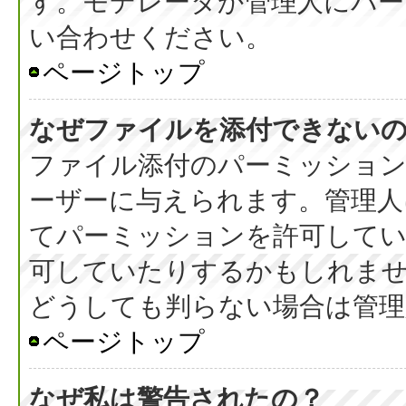
す。モデレータか管理人にパ
い合わせください。
ページトップ
なぜファイルを添付できない
ファイル添付のパーミッション
ーザーに与えられます。管理人
てパーミッションを許可して
可していたりするかもしれま
どうしても判らない場合は管理
ページトップ
なぜ私は警告されたの？