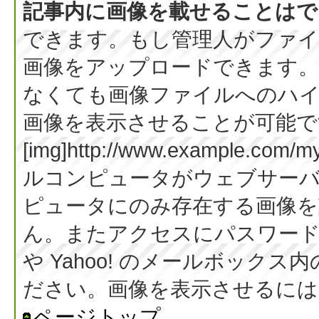
記事内に画像を載せることはで
できます。もし管理人がファイ
画像をアップロードできます。
なくても画像ファイルへのハ
画像を表示させることが可能です
[img]http://www.example.co
ルコンピュータがウェブサー
ピュータにのみ存在する画像を
ん。またアクセスにパスワード等
や Yahoo! のメールボック
ださい。画像を表示させるには BB
ページトップ