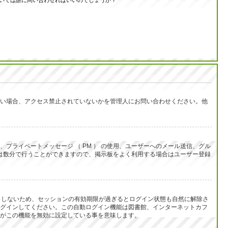
いては誰に問い合わせればいいのでしょうか？
い場合、アクセス禁止されていないかを管理人にお問い合わせください。他
ライベートメッセージ （ PM ） の使用、ユーザーへのメール送信、グル
は数分で行うことができますので、掲示板をよく利用する場合はユーザー登録
うとしないため、セッションの有効期限が過ぎるとログイン状態も自然に解除さ
グインしてください。この自動ログイン機能は図書館、インターネットカフ
がこの機能を無効に設定している事を意味します。