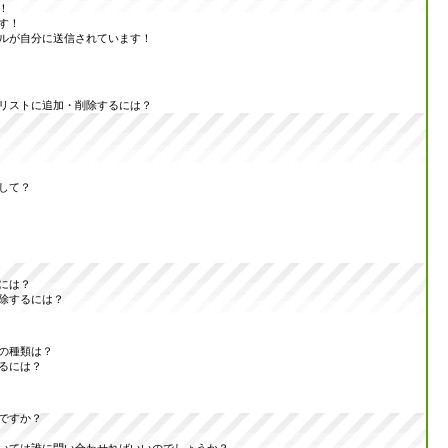
！
す！
ルが自分に送信されています！
リストに追加・削除するには？
して？
には？
除するには？
の種類は？
るには？
ですか？