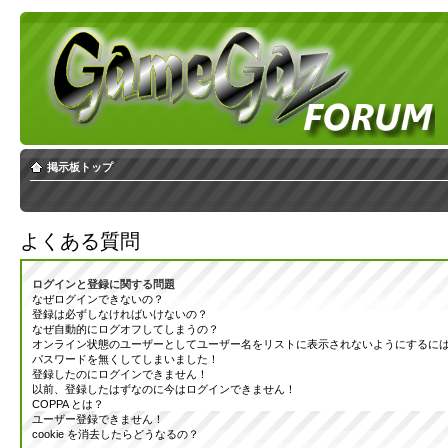
掲示板トップ
よくある質問
ログインと登録に関する問題
なぜログインできないの？
登録は必ずしなければいけないの？
なぜ自動的にログオフしてしまうの？
オンライン状態のユーザーとしてユーザー名をリストに表示されないようにするに
パスワードを無くしてしまいました！
登録したのにログインできません！
以前、登録したはずなのに今はログインできません！
COPPA とは？
ユーザー登録できません！
cookie を消去したらどうなるの？