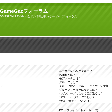
GameGazフォーラム
DS PSP Wii PS3 Xbox 全ての情報が集うゲーギャズフォーラム
ユーザーレベルとグループ
Admin とは？
モデレータとは？
グループとは？
は？
グループはどこにあってどうやって参加で
グループリーダーになるには？
なぜグループによって色が違うの？
“デフォルトグループ” とは？
“管理・運営チーム” とは？
PM （プライベートメッセージ）