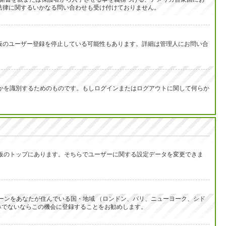
は法律に関するいかなる問い合わせも受け付けておりません。
示板のユーザー登録を停止している可能性もあります。詳細は管理人にお問い合
なたが誰なのかを識別するためのものです。もしログインまたはログアウトに関して何らか
示板のトップにあります。そちらでユーザーに関する設定データを変更できま
ーンをあなたが住んでいる国・地域 （ロンドン、パリ、ニューヨーク、シド
みでないならこの機会に登録することをお勧めします。