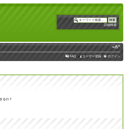
詳細検索
FAQ
ユーザー登録
ログイン
きるの？