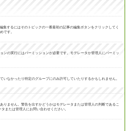
を編集するにはそのトピックの一番最初の記事の編集ボタンをクリックしてく
めです。
ョンの実行にはパーミッションが必要です。モデレータか管理人にパーミッ
ていなかったり特定のグループにのみ許可していたりするかもしれません。
ありません。警告を出すかどうかはモデレータまたは管理人の判断であるこ
レータまたは管理人にお問い合わせください。