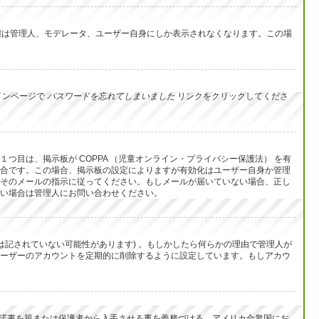
イン状態は管理人、モデレータ、ユーザー自身にしか表示されなくなります。この場
インページで
パスワードを忘れてしまいました
リンクをクリックしてくださ
目は、掲示板が COPPA （児童オンライン・プライバシー保護法） を有
合です。この場合、掲示板の設定によりますが有効化はユーザー自身か管理
そのメールの指示に従ってください。もしメールが届いていない場合、正し
い場合は管理人にお問い合わせください。
は記されていない可能性があります) 。もしかしたら何らかの理由で管理人が
ーザーのアカウントを定期的に削除するように設定しています。もしアカウ
承諾書を親または保護者から入手させる事を義務づける、アメリカ合衆国にお