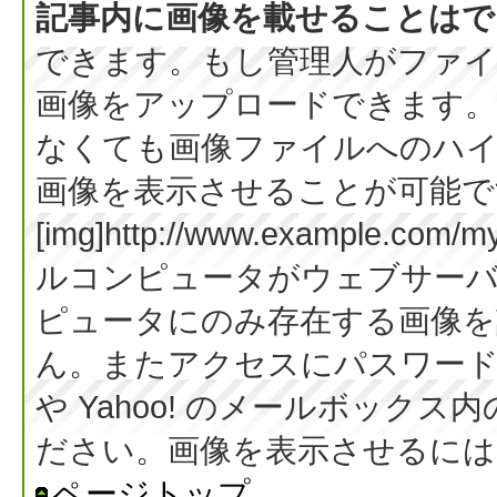
記事内に画像を載せることはで
できます。もし管理人がファイ
画像をアップロードできます。
なくても画像ファイルへのハ
画像を表示させることが可能です
[img]http://www.example.co
ルコンピュータがウェブサー
ピュータにのみ存在する画像を
ん。またアクセスにパスワード等
や Yahoo! のメールボック
ださい。画像を表示させるには BB
ページトップ