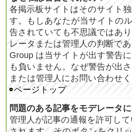
各掲示板サイトはそのサイト独
す。もしあなたが当サイトの
告されていても不思議ではあ
レータまたは管理人の判断である
Group は当サイトが出す警
も負いません。なぜ警告が出さ
または管理人にお問い合わせく
ページトップ
問題のある記事をモデレータに
管理人が記事の通報を許可して
されます。そのボタンをクリ