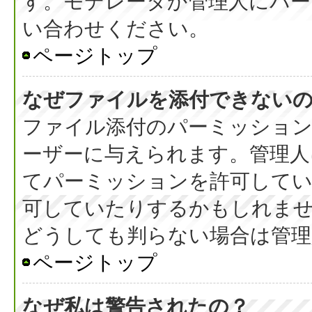
す。モデレータか管理人にパ
い合わせください。
ページトップ
なぜファイルを添付できない
ファイル添付のパーミッション
ーザーに与えられます。管理人
てパーミッションを許可して
可していたりするかもしれま
どうしても判らない場合は管理
ページトップ
なぜ私は警告されたの？