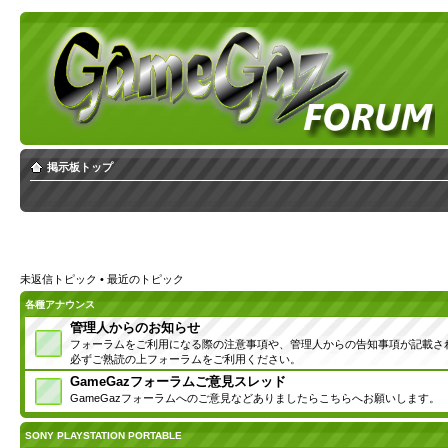
掲示板トップ
未返信トピック
•
最近のトピック
各種アナウンス
管理人からのお知らせ
フォーラムをご利用になる際の注意事項や、管理人からの告知事項が記載さ
必ずご熟読の上フォーラムをご利用ください。
GameGazフォーラムご意見スレッド
GameGazフォーラムへのご意見などありましたらこちらへお願いします。
SONY PLAYSTATION PORTABLE