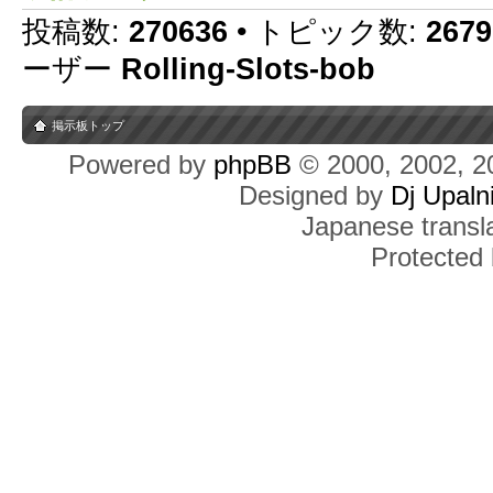
投稿数:
270636
• トピック数:
2679
ーザー
Rolling-Slots-bob
掲示板トップ
Powered by
phpBB
© 2000, 2002, 2
Designed by
Dj Upaln
Japanese transla
Protected