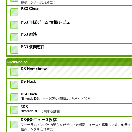
報源リンクも忘れずに！
PS3 Cheat
PS3 市販ゲーム 情報/レビュー
PS3 雑談
PS3 質問窓口
NINTENDO DS
DS Homebrew
DS Hack
DSi Hack
Nintendo DSiハック関連の情報はこちらへどうぞ
3DS
Nintendo 3DSに関する話題
DS最新ニュース投稿
フォーラムメンバーの皆さんが見つけた最新ニュースを募集します。他サイ
報源リンクも忘れずに！