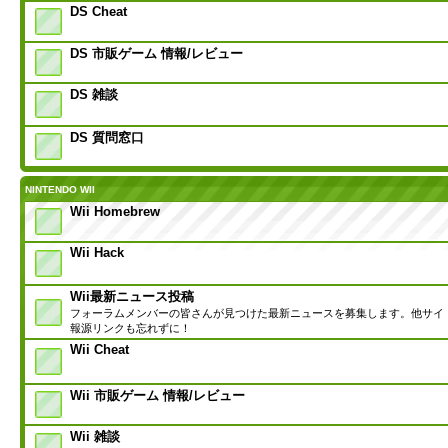
DS Cheat
DS 市販ゲーム 情報/レビュー
DS 雑談
DS 質問窓口
NINTENDO WII
Wii Homebrew
Wii Hack
Wii最新ニュース投稿
フォーラムメンバーの皆さんが見つけた最新ニュースを募集します。他サイ
報源リンクも忘れずに！
Wii Cheat
Wii 市販ゲーム 情報/レビュー
Wii 雑談