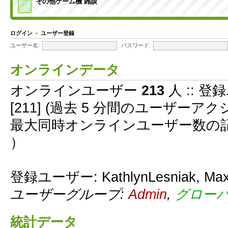
その他ゲーム機 雑談
ログイン
•
ユーザー登録
ユーザー名:
パスワード:
オンラインデータ
オンラインユーザー
213
人 :: 登
[211] (過去 5 分間のユーザー
最大同時オンラインユーザー数の
）
登録ユーザー:
KathlynLesniak
,
Max
ユーザーグループ:
Admin
,
グロー
統計データ