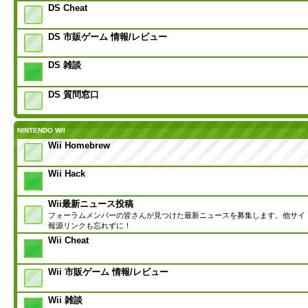
DS Cheat
DS 市販ゲーム 情報/レビュー
DS 雑談
DS 質問窓口
NINTENDO WII
Wii Homebrew
Wii Hack
Wii最新ニュース投稿
フォーラムメンバーの皆さんが見つけた最新ニュースを募集します。他サイ
報源リンクも忘れずに！
Wii Cheat
Wii 市販ゲーム 情報/レビュー
Wii 雑談