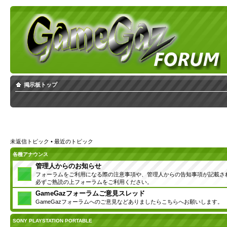
掲示板トップ
未返信トピック
•
最近のトピック
各種アナウンス
管理人からのお知らせ
フォーラムをご利用になる際の注意事項や、管理人からの告知事項が記載さ
必ずご熟読の上フォーラムをご利用ください。
GameGazフォーラムご意見スレッド
GameGazフォーラムへのご意見などありましたらこちらへお願いします。
SONY PLAYSTATION PORTABLE