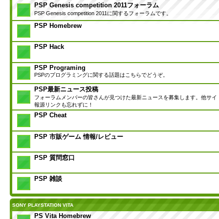
PSP Genesis competition 2011フォーラム
PSP Genesis competition 2011に関するフォーラムです。
PSP Homebrew
PSP Hack
PSP Programing
PSPのプログラミングに関する話題はこちらでどうぞ。
PSP最新ニュース投稿
フォーラムメンバーの皆さんが見つけた最新ニュースを募集します。他サイ
報源リンクも忘れずに！
PSP Cheat
PSP 市販ゲーム 情報/レビュー
PSP 質問窓口
PSP 雑談
SONY PLAYSTATION VITA
PS Vita Homebrew