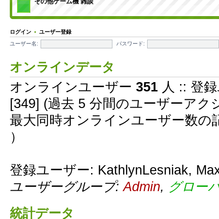
その他ゲーム機 雑談
ログイン
•
ユーザー登録
ユーザー名:
パスワード:
オンラインデータ
オンラインユーザー
351
人 :: 登
[349] (過去 5 分間のユーザー
最大同時オンラインユーザー数の
）
登録ユーザー:
KathlynLesniak
,
Max
ユーザーグループ:
Admin
,
グロー
統計データ