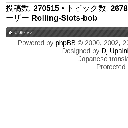
投稿数:
270515
• トピック数:
2678
ーザー
Rolling-Slots-bob
掲示板トップ
Powered by
phpBB
© 2000, 2002, 2
Designed by
Dj Upaln
Japanese transla
Protected