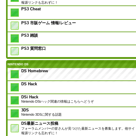
報源リンクも忘れずに！
PS3 Cheat
PS3 市販ゲーム 情報/レビュー
PS3 雑談
PS3 質問窓口
NINTENDO DS
DS Homebrew
DS Hack
DSi Hack
Nintendo DSiハック関連の情報はこちらへどうぞ
3DS
Nintendo 3DSに関する話題
DS最新ニュース投稿
フォーラムメンバーの皆さんが見つけた最新ニュースを募集します。他サイ
報源リンクも忘れずに！