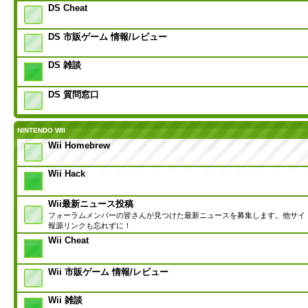
DS Cheat
DS 市販ゲーム 情報/レビュー
DS 雑談
DS 質問窓口
NINTENDO WII
Wii Homebrew
Wii Hack
Wii最新ニュース投稿
フォーラムメンバーの皆さんが見つけた最新ニュースを募集します。他サイ
報源リンクも忘れずに！
Wii Cheat
Wii 市販ゲーム 情報/レビュー
Wii 雑談