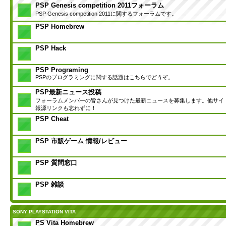
PSP Genesis competition 2011フォーラム
PSP Genesis competition 2011に関するフォーラムです。
PSP Homebrew
PSP Hack
PSP Programing
PSPのプログラミングに関する話題はこちらでどうぞ。
PSP最新ニュース投稿
フォーラムメンバーの皆さんが見つけた最新ニュースを募集します。他サイ
報源リンクも忘れずに！
PSP Cheat
PSP 市販ゲーム 情報/レビュー
PSP 質問窓口
PSP 雑談
SONY PLAYSTATION VITA
PS Vita Homebrew