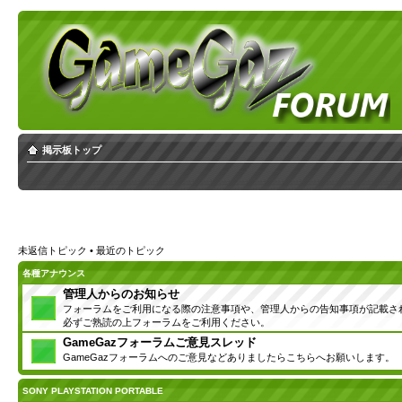
掲示板トップ
未返信トピック
•
最近のトピック
各種アナウンス
管理人からのお知らせ
フォーラムをご利用になる際の注意事項や、管理人からの告知事項が記載さ
必ずご熟読の上フォーラムをご利用ください。
GameGazフォーラムご意見スレッド
GameGazフォーラムへのご意見などありましたらこちらへお願いします。
SONY PLAYSTATION PORTABLE