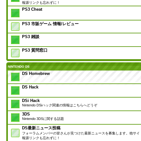
報源リンクも忘れずに！
PS3 Cheat
PS3 市販ゲーム 情報/レビュー
PS3 雑談
PS3 質問窓口
NINTENDO DS
DS Homebrew
DS Hack
DSi Hack
Nintendo DSiハック関連の情報はこちらへどうぞ
3DS
Nintendo 3DSに関する話題
DS最新ニュース投稿
フォーラムメンバーの皆さんが見つけた最新ニュースを募集します。他サイ
報源リンクも忘れずに！