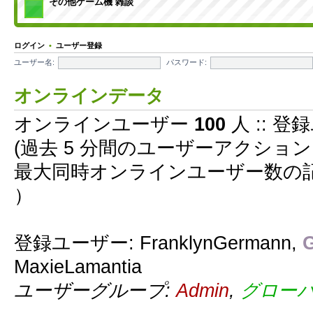
その他ゲーム機 雑談
ログイン
•
ユーザー登録
ユーザー名:
パスワード:
オンラインデータ
オンラインユーザー
100
人 :: 登
(過去 5 分間のユーザーアクショ
最大同時オンラインユーザー数の
）
登録ユーザー:
FranklynGermann
,
G
MaxieLamantia
ユーザーグループ:
Admin
,
グロー