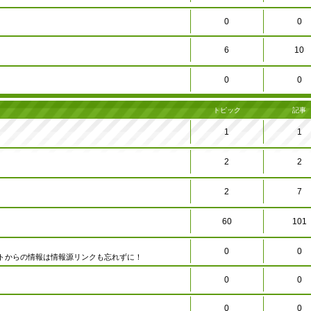
0
0
6
10
0
0
トピック
記事
1
1
2
2
2
7
60
101
0
0
トからの情報は情報源リンクも忘れずに！
0
0
0
0