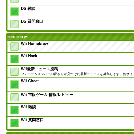
DS 雑談
DS 質問窓口
NINTENDO WII
Wii Homebrew
Wii Hack
Wii最新ニュース投稿
フォーラムメンバーの皆さんが見つけた最新ニュースを募集します。他サイ
Wii Cheat
Wii 市販ゲーム 情報/レビュー
Wii 雑談
Wii 質問窓口