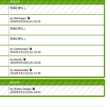
最新記事
投稿記事なし
by
Marthagor
2026年8月04日(火) 03:35
投稿記事なし
投稿記事なし
by
Gatekeeper
2010年1月12日(火) 18:29
by
Aounfy
2025年8月18日(月) 02:28
by
mamosuke
2010年4月11日(日) 17:46
最新記事
by
Quirky Design
2026年6月11日(木) 04:34