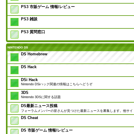
PS3 市販ゲーム 情報/レビュー
PS3 雑談
PS3 質問窓口
NINTENDO DS
DS Homebrew
DS Hack
DSi Hack
Nintendo DSiハック関連の情報はこちらへどうぞ
3DS
Nintendo 3DSに関する話題
DS最新ニュース投稿
フォーラムメンバーの皆さんが見つけた最新ニュースを募集します。他サイ
DS Cheat
DS 市販ゲーム 情報/レビュー