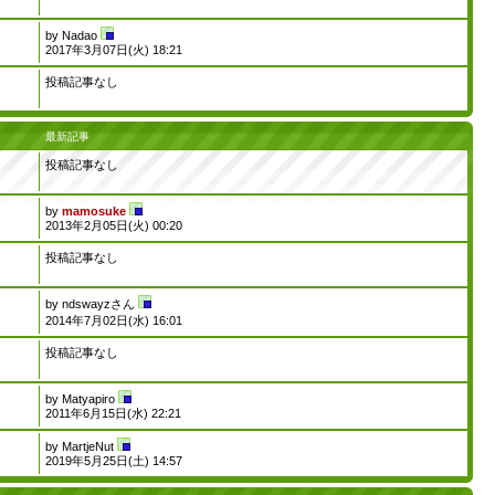
by
Nadao
2017年3月07日(火) 18:21
投稿記事なし
最新記事
投稿記事なし
by
mamosuke
2013年2月05日(火) 00:20
投稿記事なし
by
ndswayzさん
2014年7月02日(水) 16:01
投稿記事なし
by
Matyapiro
2011年6月15日(水) 22:21
by
MartjeNut
2019年5月25日(土) 14:57