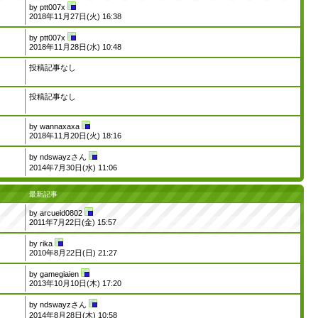
by
ptt007x
2018年11月27日(火) 16:38
by
ptt007x
2018年11月28日(水) 10:48
投稿記事なし
投稿記事なし
by
wannaxaxa
2018年11月20日(火) 18:16
by
ndswayzさん
2014年7月30日(水) 11:06
最新記事
by
arcueid0802
2011年7月22日(金) 15:57
by
rika
2010年8月22日(日) 21:27
by
gamegiaien
2013年10月10日(木) 17:20
by
ndswayzさん
2014年8月28日(木) 10:58