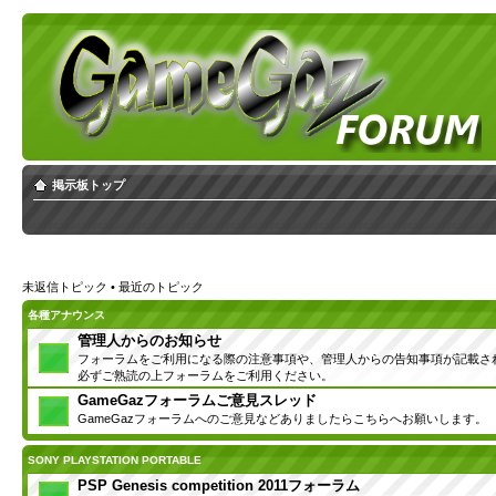
掲示板トップ
未返信トピック
•
最近のトピック
各種アナウンス
管理人からのお知らせ
フォーラムをご利用になる際の注意事項や、管理人からの告知事項が記載さ
必ずご熟読の上フォーラムをご利用ください。
GameGazフォーラムご意見スレッド
GameGazフォーラムへのご意見などありましたらこちらへお願いします。
SONY PLAYSTATION PORTABLE
PSP Genesis competition 2011フォーラム