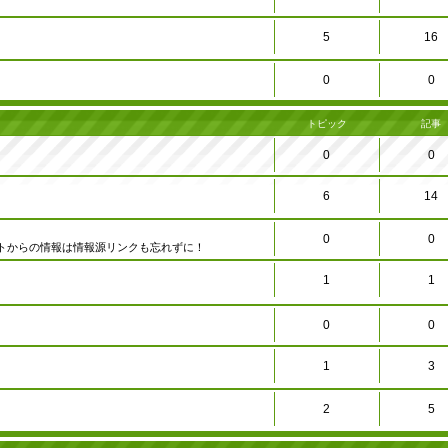
5
16
0
0
トピック
記事
0
0
6
14
0
0
トからの情報は情報源リンクも忘れずに！
1
1
0
0
1
3
2
5