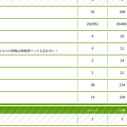
32
166
262951
26488
6
20
4
11
トからの情報は情報源リンクも忘れずに！
2
14
2
21
38
234
14
106
トピック
記事
1
1