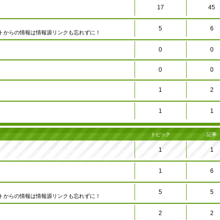
17
45
5
6
トからの情報は情報源リンクも忘れずに！
0
0
0
0
1
2
1
1
トピック
記事
1
1
1
6
5
5
トからの情報は情報源リンクも忘れずに！
2
2