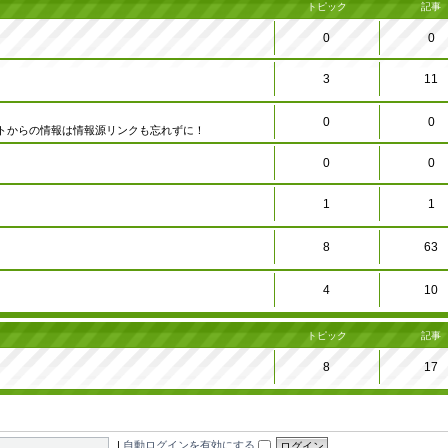
トピック
記事
0
0
3
11
0
0
トからの情報は情報源リンクも忘れずに！
0
0
1
1
8
63
4
10
トピック
記事
8
17
|
自動ログインを有効にする