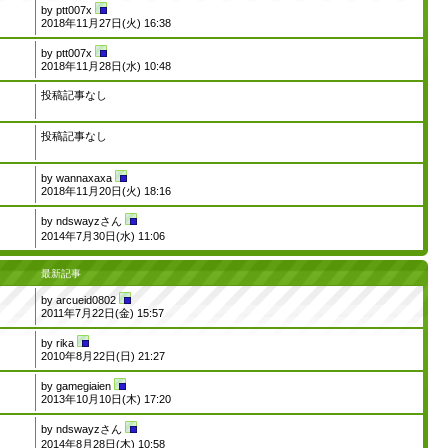
by
ptt007x
2018年11月27日(火) 16:38
by
ptt007x
2018年11月28日(水) 10:48
投稿記事なし
投稿記事なし
by
wannaxaxa
2018年11月20日(火) 18:16
by
ndswayzさん
2014年7月30日(水) 11:06
最新記事
by
arcueid0802
2011年7月22日(金) 15:57
by
rika
2010年8月22日(日) 21:27
by
gamegiaien
2013年10月10日(木) 17:20
by
ndswayzさん
2014年8月28日(木) 10:58