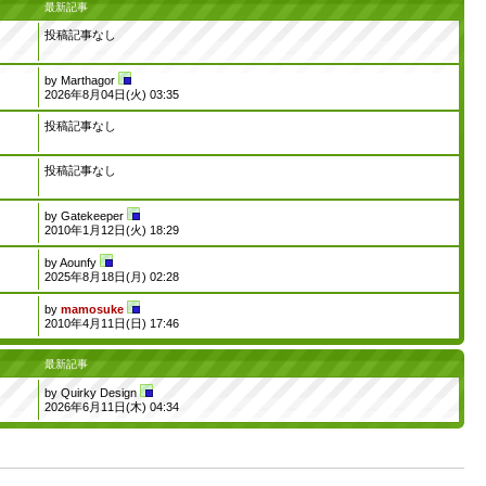
最新記事
投稿記事なし
by
Marthagor
2026年8月04日(火) 03:35
投稿記事なし
投稿記事なし
by
Gatekeeper
2010年1月12日(火) 18:29
by
Aounfy
2025年8月18日(月) 02:28
by
mamosuke
2010年4月11日(日) 17:46
最新記事
by
Quirky Design
2026年6月11日(木) 04:34