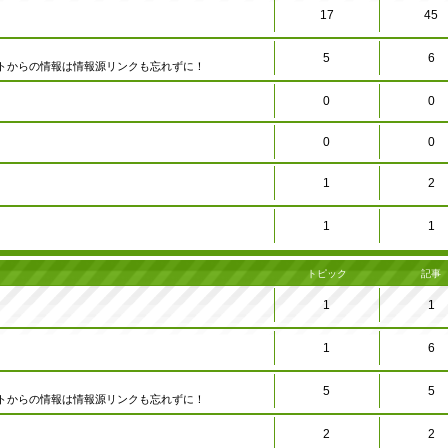
17
45
5
6
トからの情報は情報源リンクも忘れずに！
0
0
0
0
1
2
1
1
トピック
記事
1
1
1
6
5
5
トからの情報は情報源リンクも忘れずに！
2
2