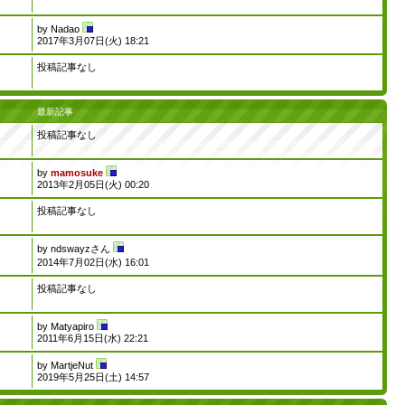
by
Nadao
2017年3月07日(火) 18:21
投稿記事なし
最新記事
投稿記事なし
by
mamosuke
2013年2月05日(火) 00:20
投稿記事なし
by
ndswayzさん
2014年7月02日(水) 16:01
投稿記事なし
by
Matyapiro
2011年6月15日(水) 22:21
by
MartjeNut
2019年5月25日(土) 14:57