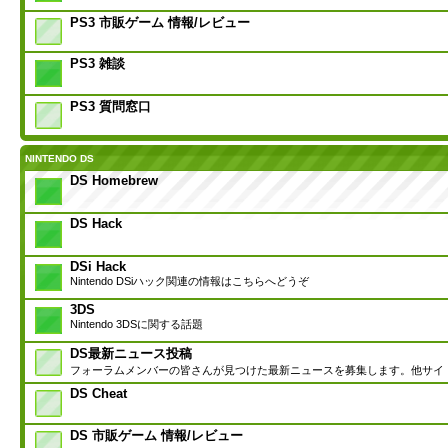
PS3 市販ゲーム 情報/レビュー
PS3 雑談
PS3 質問窓口
NINTENDO DS
DS Homebrew
DS Hack
DSi Hack
Nintendo DSiハック関連の情報はこちらへどうぞ
3DS
Nintendo 3DSに関する話題
DS最新ニュース投稿
フォーラムメンバーの皆さんが見つけた最新ニュースを募集します。他サイ
DS Cheat
DS 市販ゲーム 情報/レビュー