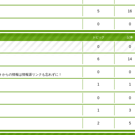
5
16
0
0
トピック
記事
0
0
6
14
0
0
トからの情報は情報源リンクも忘れずに！
1
1
0
0
1
3
2
5