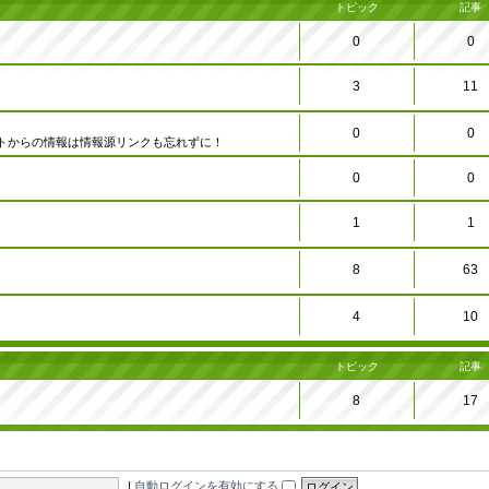
トピック
記事
0
0
3
11
0
0
トからの情報は情報源リンクも忘れずに！
0
0
1
1
8
63
4
10
トピック
記事
8
17
|
自動ログインを有効にする