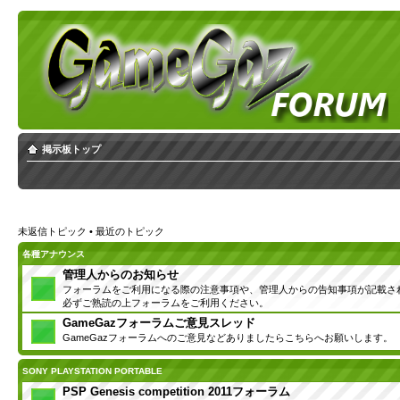
掲示板トップ
未返信トピック
•
最近のトピック
各種アナウンス
管理人からのお知らせ
フォーラムをご利用になる際の注意事項や、管理人からの告知事項が記載さ
必ずご熟読の上フォーラムをご利用ください。
GameGazフォーラムご意見スレッド
GameGazフォーラムへのご意見などありましたらこちらへお願いします。
SONY PLAYSTATION PORTABLE
PSP Genesis competition 2011フォーラム