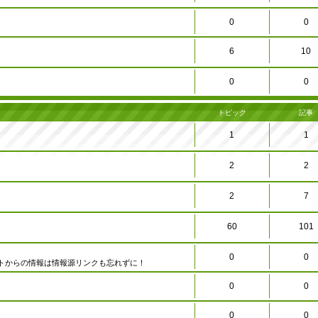
0
0
6
10
0
0
トピック
記事
1
1
2
2
2
7
60
101
0
0
トからの情報は情報源リンクも忘れずに！
0
0
0
0