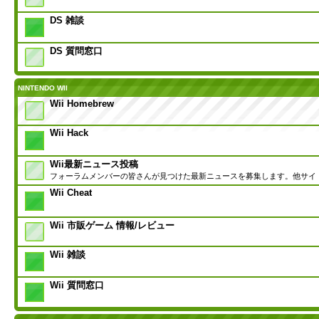
DS 雑談
DS 質問窓口
NINTENDO WII
Wii Homebrew
Wii Hack
Wii最新ニュース投稿
フォーラムメンバーの皆さんが見つけた最新ニュースを募集します。他サイ
Wii Cheat
Wii 市販ゲーム 情報/レビュー
Wii 雑談
Wii 質問窓口