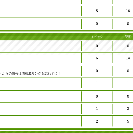
5
16
0
0
トピック
記事
0
0
6
14
0
0
トからの情報は情報源リンクも忘れずに！
1
1
0
0
1
3
2
5