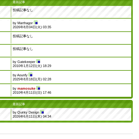
最新記事
投稿記事なし
by
Marthagor
2026年8月04日(火) 03:35
投稿記事なし
投稿記事なし
by
Gatekeeper
2010年1月12日(火) 18:29
by
Aounfy
2025年8月18日(月) 02:28
by
mamosuke
2010年4月11日(日) 17:46
最新記事
by
Quirky Design
2026年6月11日(木) 04:34