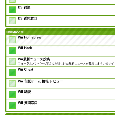
DS 雑談
DS 質問窓口
NINTENDO WII
Wii Homebrew
Wii Hack
Wii最新ニュース投稿
フォーラムメンバーの皆さんが見つけた最新ニュースを募集します。他サイ
Wii Cheat
Wii 市販ゲーム 情報/レビュー
Wii 雑談
Wii 質問窓口