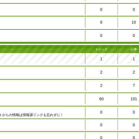
0
0
6
10
0
0
トピック
記事
1
1
2
2
2
7
60
101
0
0
トからの情報は情報源リンクも忘れずに！
0
0
0
0