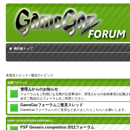
掲示板トップ
未返信トピック
•
最近のトピック
各種アナウンス
管理人からのお知らせ
フォーラムをご利用になる際の注意事項や、管理人からの告知事項が記載さ
必ずご熟読の上フォーラムをご利用ください。
GameGazフォーラムご意見スレッド
GameGazフォーラムへのご意見などありましたらこちらへお願いします。
SONY PLAYSTATION PORTABLE
PSP Genesis competition 2011フォーラム