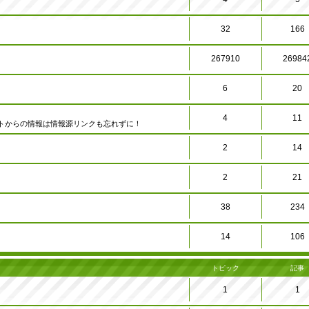
32
166
267910
26984
6
20
4
11
トからの情報は情報源リンクも忘れずに！
2
14
2
21
38
234
14
106
トピック
記事
1
1