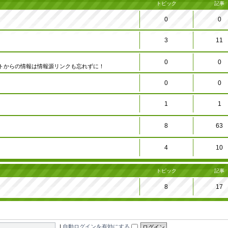
トピック
記事
0
0
3
11
0
0
トからの情報は情報源リンクも忘れずに！
0
0
1
1
8
63
4
10
トピック
記事
8
17
|
自動ログインを有効にする