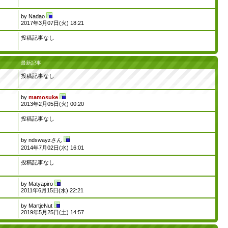
by
Nadao
2017年3月07日(火) 18:21
投稿記事なし
最新記事
投稿記事なし
by
mamosuke
2013年2月05日(火) 00:20
投稿記事なし
by
ndswayzさん
2014年7月02日(水) 16:01
投稿記事なし
by
Matyapiro
2011年6月15日(水) 22:21
by
MartjeNut
2019年5月25日(土) 14:57