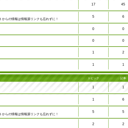
17
45
5
6
トからの情報は情報源リンクも忘れずに！
0
0
0
0
1
2
1
1
トピック
記事
1
1
1
6
5
5
トからの情報は情報源リンクも忘れずに！
2
2