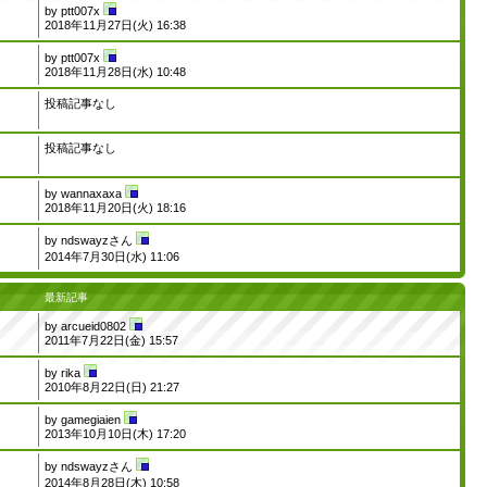
by
ptt007x
2018年11月27日(火) 16:38
by
ptt007x
2018年11月28日(水) 10:48
投稿記事なし
投稿記事なし
by
wannaxaxa
2018年11月20日(火) 18:16
by
ndswayzさん
2014年7月30日(水) 11:06
最新記事
by
arcueid0802
2011年7月22日(金) 15:57
by
rika
2010年8月22日(日) 21:27
by
gamegiaien
2013年10月10日(木) 17:20
by
ndswayzさん
2014年8月28日(木) 10:58