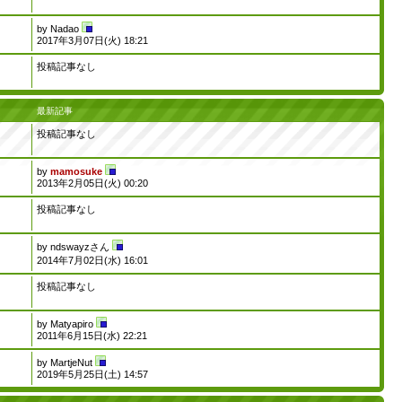
by
Nadao
2017年3月07日(火) 18:21
投稿記事なし
最新記事
投稿記事なし
by
mamosuke
2013年2月05日(火) 00:20
投稿記事なし
by
ndswayzさん
2014年7月02日(水) 16:01
投稿記事なし
by
Matyapiro
2011年6月15日(水) 22:21
by
MartjeNut
2019年5月25日(土) 14:57