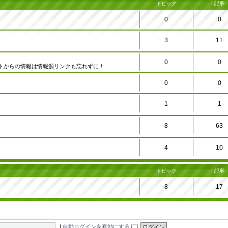
トピック
記事
0
0
3
11
0
0
トからの情報は情報源リンクも忘れずに！
0
0
1
1
8
63
4
10
トピック
記事
8
17
|
自動ログインを有効にする