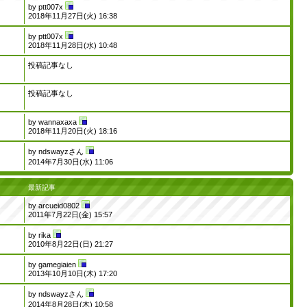
by
ptt007x
2018年11月27日(火) 16:38
by
ptt007x
2018年11月28日(水) 10:48
投稿記事なし
投稿記事なし
by
wannaxaxa
2018年11月20日(火) 18:16
by
ndswayzさん
2014年7月30日(水) 11:06
最新記事
by
arcueid0802
2011年7月22日(金) 15:57
by
rika
2010年8月22日(日) 21:27
by
gamegiaien
2013年10月10日(木) 17:20
by
ndswayzさん
2014年8月28日(木) 10:58