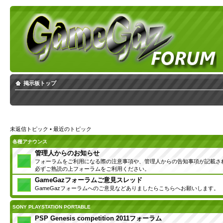
掲示板トップ
未返信トピック
•
最近のトピック
各種アナウンス
管理人からのお知らせ
フォーラムをご利用になる際の注意事項や、管理人からの告知事項が記載さ
必ずご熟読の上フォーラムをご利用ください。
GameGazフォーラムご意見スレッド
GameGazフォーラムへのご意見などありましたらこちらへお願いします。
SONY PLAYSTATION PORTABLE
PSP Genesis competition 2011フォーラム