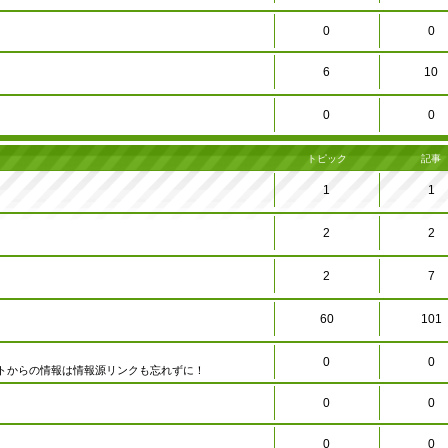
0
0
6
10
0
0
トピック
記事
1
1
2
2
2
7
60
101
0
0
トからの情報は情報源リンクも忘れずに！
0
0
0
0