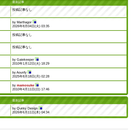
最新記事
投稿記事なし
by
Marthagor
2026年8月04日(火) 03:35
投稿記事なし
投稿記事なし
by
Gatekeeper
2010年1月12日(火) 18:29
by
Aounfy
2025年8月18日(月) 02:28
by
mamosuke
2010年4月11日(日) 17:46
最新記事
by
Quirky Design
2026年6月11日(木) 04:34