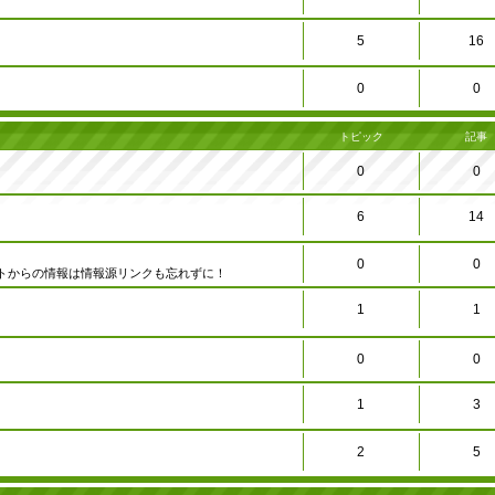
5
16
0
0
トピック
記事
0
0
6
14
0
0
トからの情報は情報源リンクも忘れずに！
1
1
0
0
1
3
2
5