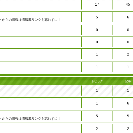
17
45
5
6
トからの情報は情報源リンクも忘れずに！
0
0
0
0
1
2
1
1
トピック
記事
1
1
1
6
5
5
トからの情報は情報源リンクも忘れずに！
2
2