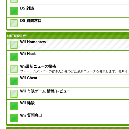
DS 雑談
DS 質問窓口
NINTENDO WII
Wii Homebrew
Wii Hack
Wii最新ニュース投稿
フォーラムメンバーの皆さんが見つけた最新ニュースを募集します。他サイ
Wii Cheat
Wii 市販ゲーム 情報/レビュー
Wii 雑談
Wii 質問窓口