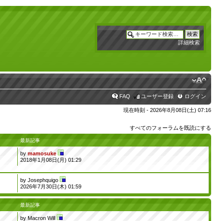
詳細検索
FAQ
ユーザー登録
ログイン
現在時刻 - 2026年8月08日(土) 07:16
すべてのフォーラムを既読にする
最新記事
by
mamosuke
2018年1月08日(月) 01:29
by
Josephquigo
2026年7月30日(木) 01:59
最新記事
by
Macron Will