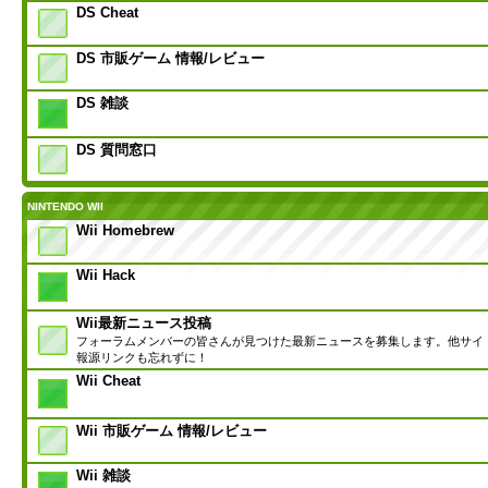
DS Cheat
DS 市販ゲーム 情報/レビュー
DS 雑談
DS 質問窓口
NINTENDO WII
Wii Homebrew
Wii Hack
Wii最新ニュース投稿
フォーラムメンバーの皆さんが見つけた最新ニュースを募集します。他サイ
報源リンクも忘れずに！
Wii Cheat
Wii 市販ゲーム 情報/レビュー
Wii 雑談