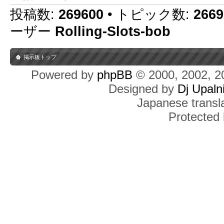
投稿数:
269600
• トピック数:
2669
ーザー
Rolling-Slots-bob
掲示板トップ
Powered by
phpBB
© 2000, 2002, 2
Designed by
Dj Upaln
Japanese transla
Protected