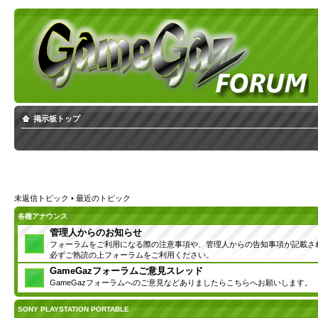
掲示板トップ
未返信トピック
•
最近のトピック
各種アナウンス
管理人からのお知らせ
フォーラムをご利用になる際の注意事項や、管理人からの告知事項が記載さ
必ずご熟読の上フォーラムをご利用ください。
GameGazフォーラムご意見スレッド
GameGazフォーラムへのご意見などありましたらこちらへお願いします。
SONY PLAYSTATION PORTABLE