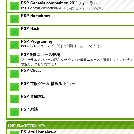
PSP Genesis competition 2011フォーラム
PSP Genesis competition 2011に関するフォーラムです。
PSP Homebrew
PSP Hack
PSP Programing
PSPのプログラミングに関する話題はこちらでどうぞ。
PSP最新ニュース投稿
フォーラムメンバーの皆さんが見つけた最新ニュースを募集します。他サイ
報源リンクも忘れずに！
PSP Cheat
PSP 市販ゲーム 情報/レビュー
PSP 質問窓口
PSP 雑談
SONY PLAYSTATION VITA
PS Vita Homebrew