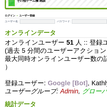
その他ゲーム機 雑談
ログイン
•
ユーザー登録
ユーザー名:
パスワード:
オンラインデータ
オンラインユーザー
51
人 :: 登録
(過去 5 分間のユーザーアクショ
最大同時オンラインユーザー数の
）
登録ユーザー:
Google [Bot]
,
Kath
ユーザーグループ:
Admin
,
グロー
統計データ