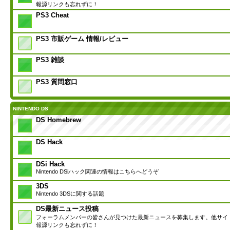
報源リンクも忘れずに！
PS3 Cheat
PS3 市販ゲーム 情報/レビュー
PS3 雑談
PS3 質問窓口
NINTENDO DS
DS Homebrew
DS Hack
DSi Hack
Nintendo DSiハック関連の情報はこちらへどうぞ
3DS
Nintendo 3DSに関する話題
DS最新ニュース投稿
フォーラムメンバーの皆さんが見つけた最新ニュースを募集します。他サイ
報源リンクも忘れずに！