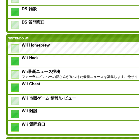
DS 雑談
DS 質問窓口
NINTENDO WII
Wii Homebrew
Wii Hack
Wii最新ニュース投稿
フォーラムメンバーの皆さんが見つけた最新ニュースを募集します。他サイ
Wii Cheat
Wii 市販ゲーム 情報/レビュー
Wii 雑談
Wii 質問窓口