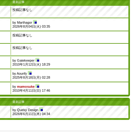
最新記事
投稿記事なし
by
Marthagor
2026年8月04日(火) 03:35
投稿記事なし
投稿記事なし
by
Gatekeeper
2010年1月12日(火) 18:29
by
Aounfy
2025年8月18日(月) 02:28
by
mamosuke
2010年4月11日(日) 17:46
最新記事
by
Quirky Design
2026年6月11日(木) 04:34