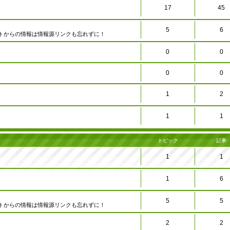
17
45
5
6
トからの情報は情報源リンクも忘れずに！
0
0
0
0
1
2
1
1
トピック
記事
1
1
1
6
5
5
トからの情報は情報源リンクも忘れずに！
2
2