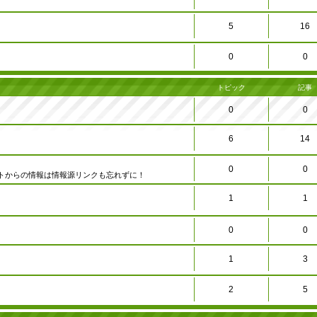
5
16
0
0
トピック
記事
0
0
6
14
0
0
トからの情報は情報源リンクも忘れずに！
1
1
0
0
1
3
2
5