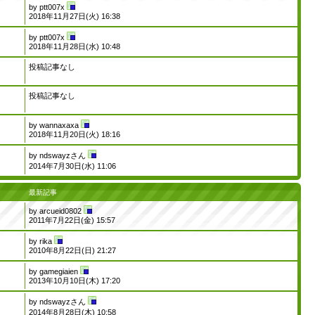
by
ptt007x
2018年11月27日(火) 16:38
by
ptt007x
2018年11月28日(水) 10:48
投稿記事なし
投稿記事なし
by
wannaxaxa
2018年11月20日(火) 18:16
by
ndswayzさん
2014年7月30日(水) 11:06
最新記事
by
arcueid0802
2011年7月22日(金) 15:57
by
rika
2010年8月22日(日) 21:27
by
gamegiaien
2013年10月10日(木) 17:20
by
ndswayzさん
2014年8月28日(木) 10:58