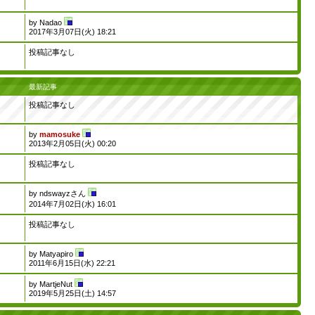
by
Nadao
2017年3月07日(火) 18:21
投稿記事なし
最新記事
投稿記事なし
by
mamosuke
2013年2月05日(火) 00:20
投稿記事なし
by
ndswayzさん
2014年7月02日(水) 16:01
投稿記事なし
by
Matyapiro
2011年6月15日(水) 22:21
by
MartjeNut
2019年5月25日(土) 14:57