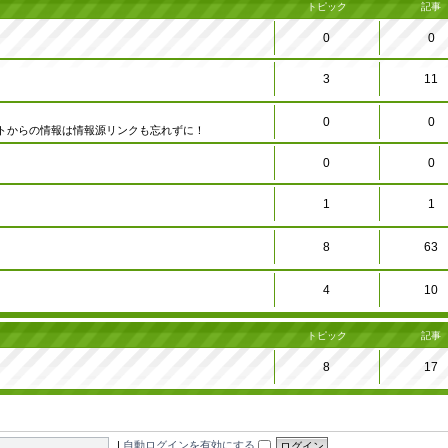
トピック
記事
0
0
3
11
0
0
トからの情報は情報源リンクも忘れずに！
0
0
1
1
8
63
4
10
トピック
記事
8
17
|
自動ログインを有効にする