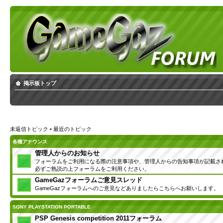
掲示板トップ
未返信トピック
•
最近のトピック
各種アナウンス
管理人からのお知らせ
フォーラムをご利用になる際の注意事項や、管理人からの告知事項が記載さ
必ずご熟読の上フォーラムをご利用ください。
GameGazフォーラムご意見スレッド
GameGazフォーラムへのご意見などありましたらこちらへお願いします。
SONY PLAYSTATION PORTABLE
PSP Genesis competition 2011フォーラム