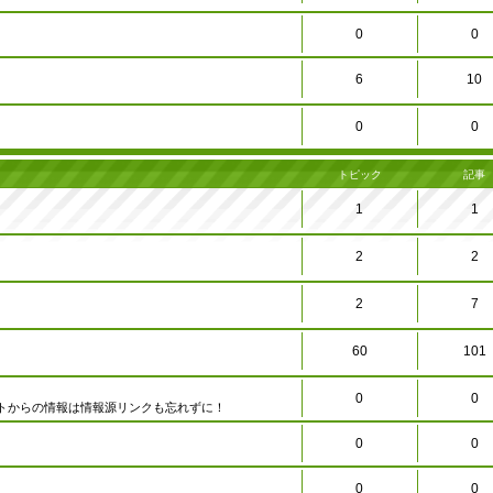
0
0
6
10
0
0
トピック
記事
1
1
2
2
2
7
60
101
0
0
トからの情報は情報源リンクも忘れずに！
0
0
0
0