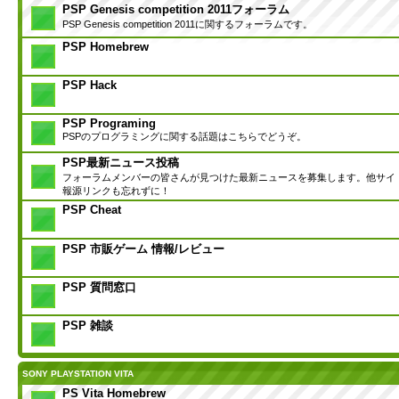
PSP Genesis competition 2011フォーラム
PSP Genesis competition 2011に関するフォーラムです。
PSP Homebrew
PSP Hack
PSP Programing
PSPのプログラミングに関する話題はこちらでどうぞ。
PSP最新ニュース投稿
フォーラムメンバーの皆さんが見つけた最新ニュースを募集します。他サイ
報源リンクも忘れずに！
PSP Cheat
PSP 市販ゲーム 情報/レビュー
PSP 質問窓口
PSP 雑談
SONY PLAYSTATION VITA
PS Vita Homebrew