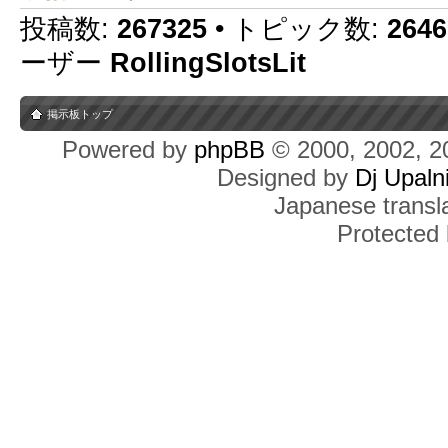
投稿数:
267325
• トピック数:
2646
ーザー
RollingSlotsLit
掲示板トップ
Powered by
phpBB
© 2000, 2002, 2
Designed by
Dj Upaln
Japanese transla
Protected