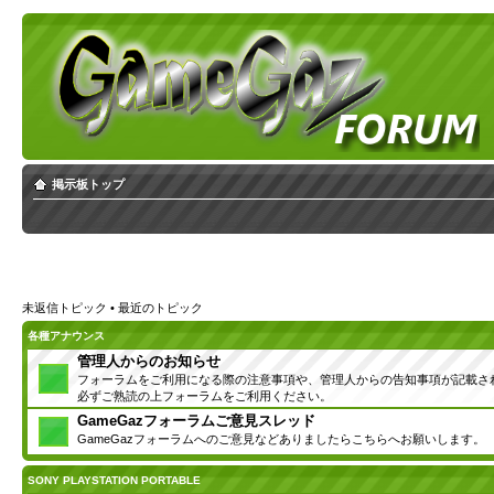
掲示板トップ
未返信トピック
•
最近のトピック
各種アナウンス
管理人からのお知らせ
フォーラムをご利用になる際の注意事項や、管理人からの告知事項が記載さ
必ずご熟読の上フォーラムをご利用ください。
GameGazフォーラムご意見スレッド
GameGazフォーラムへのご意見などありましたらこちらへお願いします。
SONY PLAYSTATION PORTABLE