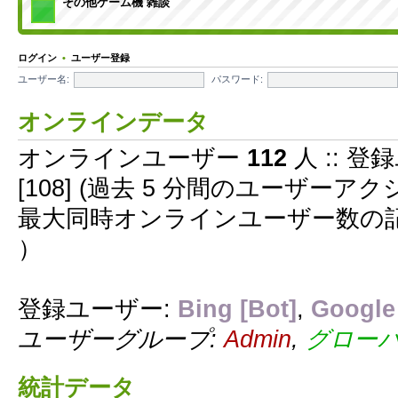
その他ゲーム機 雑談
ログイン
•
ユーザー登録
ユーザー名:
パスワード:
オンラインデータ
オンラインユーザー
112
人 :: 登
[108] (過去 5 分間のユーザー
最大同時オンラインユーザー数の
）
登録ユーザー:
Bing [Bot]
,
Google 
ユーザーグループ:
Admin
,
グロー
統計データ