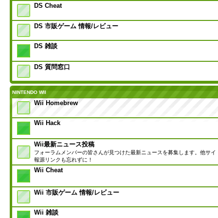
DS Cheat
DS 市販ゲーム 情報/レビュー
DS 雑談
DS 質問窓口
NINTENDO WII
Wii Homebrew
Wii Hack
Wii最新ニュース投稿
フォーラムメンバーの皆さんが見つけた最新ニュースを募集します。他サイ
報源リンクも忘れずに！
Wii Cheat
Wii 市販ゲーム 情報/レビュー
Wii 雑談