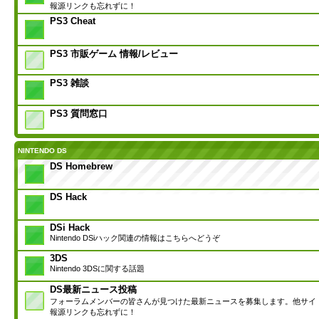
報源リンクも忘れずに！
PS3 Cheat
PS3 市販ゲーム 情報/レビュー
PS3 雑談
PS3 質問窓口
NINTENDO DS
DS Homebrew
DS Hack
DSi Hack
Nintendo DSiハック関連の情報はこちらへどうぞ
3DS
Nintendo 3DSに関する話題
DS最新ニュース投稿
フォーラムメンバーの皆さんが見つけた最新ニュースを募集します。他サイ
報源リンクも忘れずに！