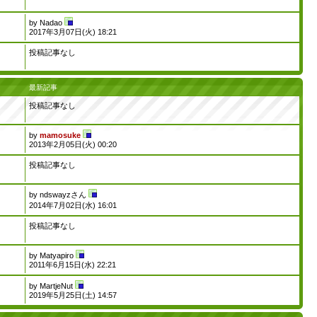
by
Nadao
2017年3月07日(火) 18:21
投稿記事なし
最新記事
投稿記事なし
by
mamosuke
2013年2月05日(火) 00:20
投稿記事なし
by
ndswayzさん
2014年7月02日(水) 16:01
投稿記事なし
by
Matyapiro
2011年6月15日(水) 22:21
by
MartjeNut
2019年5月25日(土) 14:57