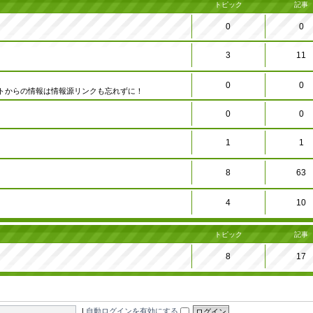
トピック
記事
0
0
3
11
0
0
トからの情報は情報源リンクも忘れずに！
0
0
1
1
8
63
4
10
トピック
記事
8
17
|
自動ログインを有効にする