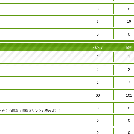
0
0
6
10
0
0
トピック
記事
1
1
2
2
2
7
60
101
0
0
トからの情報は情報源リンクも忘れずに！
0
0
0
0