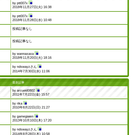
by
ptt007x
2018年11月27日(火) 16:38
by
ptt007x
2018年11月28日(水) 10:48
投稿記事なし
投稿記事なし
by
wannaxaxa
2018年11月20日(火) 18:16
by
ndswayzさん
2014年7月30日(水) 11:06
最新記事
by
arcueid0802
2011年7月22日(金) 15:57
by
rika
2010年8月22日(日) 21:27
by
gamegiaien
2013年10月10日(木) 17:20
by
ndswayzさん
2014年8月28日(木) 10:58