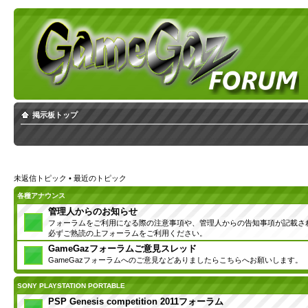
掲示板トップ
未返信トピック
•
最近のトピック
各種アナウンス
管理人からのお知らせ
フォーラムをご利用になる際の注意事項や、管理人からの告知事項が記載さ
必ずご熟読の上フォーラムをご利用ください。
GameGazフォーラムご意見スレッド
GameGazフォーラムへのご意見などありましたらこちらへお願いします。
SONY PLAYSTATION PORTABLE
PSP Genesis competition 2011フォーラム