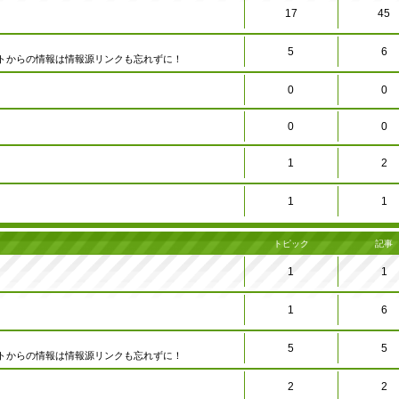
17
45
5
6
トからの情報は情報源リンクも忘れずに！
0
0
0
0
1
2
1
1
トピック
記事
1
1
1
6
5
5
トからの情報は情報源リンクも忘れずに！
2
2