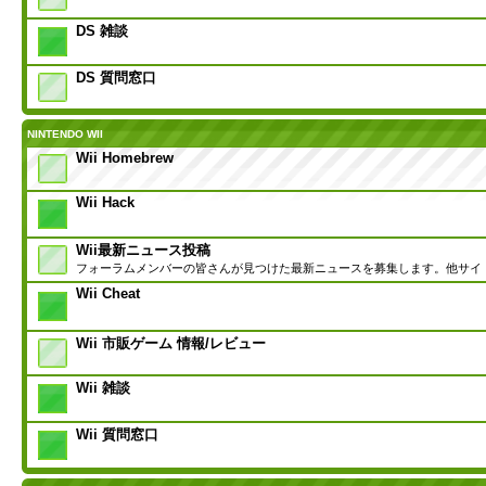
DS 雑談
DS 質問窓口
NINTENDO WII
Wii Homebrew
Wii Hack
Wii最新ニュース投稿
フォーラムメンバーの皆さんが見つけた最新ニュースを募集します。他サイ
Wii Cheat
Wii 市販ゲーム 情報/レビュー
Wii 雑談
Wii 質問窓口