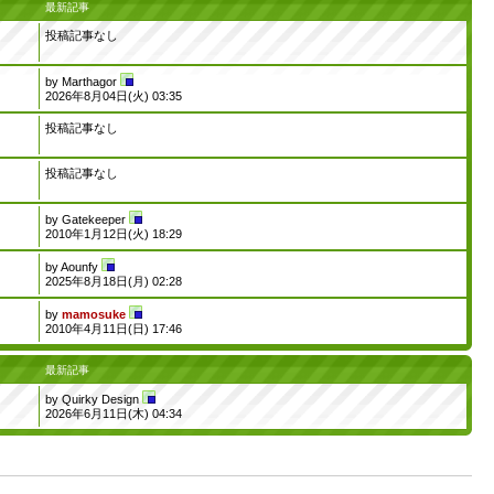
最新記事
投稿記事なし
by
Marthagor
2026年8月04日(火) 03:35
投稿記事なし
投稿記事なし
by
Gatekeeper
2010年1月12日(火) 18:29
by
Aounfy
2025年8月18日(月) 02:28
by
mamosuke
2010年4月11日(日) 17:46
最新記事
by
Quirky Design
2026年6月11日(木) 04:34