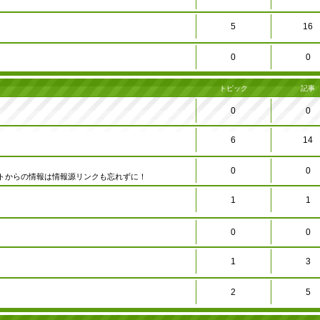
5
16
0
0
トピック
記事
0
0
6
14
0
0
トからの情報は情報源リンクも忘れずに！
1
1
0
0
1
3
2
5