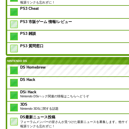
報源リンクも忘れずに！
PS3 Cheat
PS3 市販ゲーム 情報/レビュー
PS3 雑談
PS3 質問窓口
NINTENDO DS
DS Homebrew
DS Hack
DSi Hack
Nintendo DSiハック関連の情報はこちらへどうぞ
3DS
Nintendo 3DSに関する話題
DS最新ニュース投稿
フォーラムメンバーの皆さんが見つけた最新ニュースを募集します。他サイ
報源リンクも忘れずに！