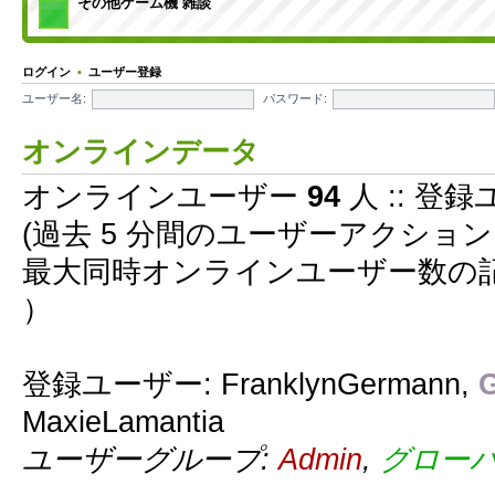
その他ゲーム機 雑談
ログイン
•
ユーザー登録
ユーザー名:
パスワード:
オンラインデータ
オンラインユーザー
94
人 :: 登録
(過去 5 分間のユーザーアクショ
最大同時オンラインユーザー数の
）
登録ユーザー:
FranklynGermann
,
G
MaxieLamantia
ユーザーグループ:
Admin
,
グロー