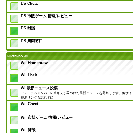
DS Cheat
DS 市販ゲーム 情報/レビュー
DS 雑談
DS 質問窓口
NINTENDO WII
Wii Homebrew
Wii Hack
Wii最新ニュース投稿
フォーラムメンバーの皆さんが見つけた最新ニュースを募集します。他サイ
報源リンクも忘れずに！
Wii Cheat
Wii 市販ゲーム 情報/レビュー
Wii 雑談