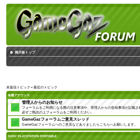
掲示板トップ
未返信トピック
•
最近のトピック
各種アナウンス
管理人からのお知らせ
フォーラムをご利用になる際の注意事項や、管理人からの告知事項が記載さ
必ずご熟読の上フォーラムをご利用ください。
GameGazフォーラムご意見スレッド
GameGazフォーラムへのご意見などありましたらこちらへお願いします。
SONY PLAYSTATION PORTABLE