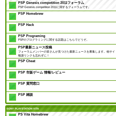
PSP Genesis competition 2011フォーラム
PSP Genesis competition 2011に関するフォーラムです。
PSP Homebrew
PSP Hack
PSP Programing
PSPのプログラミングに関する話題はこちらでどうぞ。
PSP最新ニュース投稿
フォーラムメンバーの皆さんが見つけた最新ニュースを募集します。他サイ
報源リンクも忘れずに！
PSP Cheat
PSP 市販ゲーム 情報/レビュー
PSP 質問窓口
PSP 雑談
SONY PLAYSTATION VITA
PS Vita Homebrew