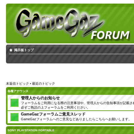
掲示板トップ
未返信トピック
•
最近のトピック
各種アナウンス
管理人からのお知らせ
フォーラムをご利用になる際の注意事項や、管理人からの告知事項が記載さ
必ずご熟読の上フォーラムをご利用ください。
GameGazフォーラムご意見スレッド
GameGazフォーラムへのご意見などありましたらこちらへお願いします。
SONY PLAYSTATION PORTABLE