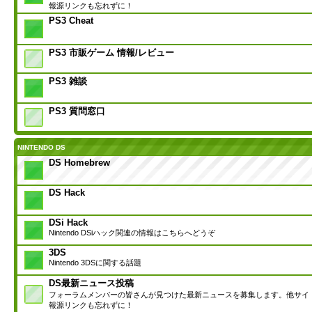
報源リンクも忘れずに！
PS3 Cheat
PS3 市販ゲーム 情報/レビュー
PS3 雑談
PS3 質問窓口
NINTENDO DS
DS Homebrew
DS Hack
DSi Hack
Nintendo DSiハック関連の情報はこちらへどうぞ
3DS
Nintendo 3DSに関する話題
DS最新ニュース投稿
フォーラムメンバーの皆さんが見つけた最新ニュースを募集します。他サイ
報源リンクも忘れずに！