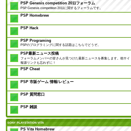
PSP Genesis competition 2011フォーラム
PSP Genesis competition 2011に関するフォーラムです。
PSP Homebrew
PSP Hack
PSP Programing
PSPのプログラミングに関する話題はこちらでどうぞ。
PSP最新ニュース投稿
フォーラムメンバーの皆さんが見つけた最新ニュースを募集します。他サイ
報源リンクも忘れずに！
PSP Cheat
PSP 市販ゲーム 情報/レビュー
PSP 質問窓口
PSP 雑談
SONY PLAYSTATION VITA
PS Vita Homebrew