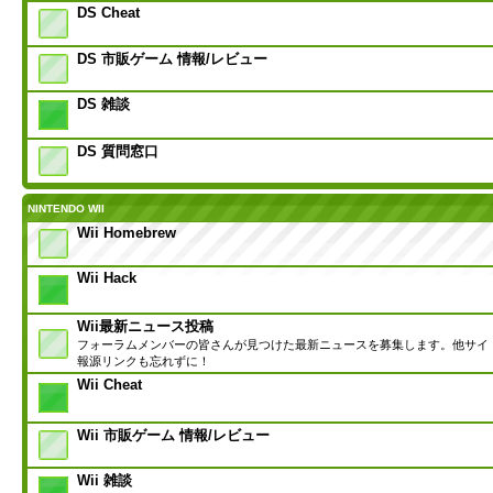
DS Cheat
DS 市販ゲーム 情報/レビュー
DS 雑談
DS 質問窓口
NINTENDO WII
Wii Homebrew
Wii Hack
Wii最新ニュース投稿
フォーラムメンバーの皆さんが見つけた最新ニュースを募集します。他サイ
報源リンクも忘れずに！
Wii Cheat
Wii 市販ゲーム 情報/レビュー
Wii 雑談