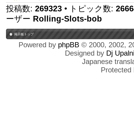
投稿数:
269323
• トピック数:
2666
ーザー
Rolling-Slots-bob
掲示板トップ
Powered by
phpBB
© 2000, 2002, 2
Designed by
Dj Upaln
Japanese transla
Protected