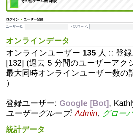
その他ゲーム機 雑談
ログイン
•
ユーザー登録
ユーザー名:
パスワード:
オンラインデータ
オンラインユーザー
135
人 :: 登
[132] (過去 5 分間のユーザー
最大同時オンラインユーザー数の
）
登録ユーザー:
Google [Bot]
,
Kath
ユーザーグループ:
Admin
,
グロー
統計データ