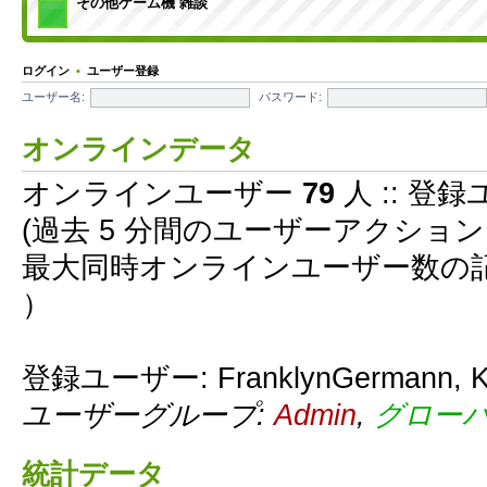
その他ゲーム機 雑談
ログイン
•
ユーザー登録
ユーザー名:
パスワード:
オンラインデータ
オンラインユーザー
79
人 :: 登録
(過去 5 分間のユーザーアクショ
最大同時オンラインユーザー数の
）
登録ユーザー:
FranklynGermann
,
K
ユーザーグループ:
Admin
,
グロー
統計データ