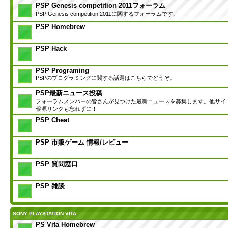
PSP Genesis competition 2011フォーラム
PSP Genesis competition 2011に関するフォーラムです。
PSP Homebrew
PSP Hack
PSP Programing
PSPのプログラミングに関する話題はこちらでどうぞ。
PSP最新ニュース投稿
フォーラムメンバーの皆さんが見つけた最新ニュースを募集します。他サイ
報源リンクも忘れずに！
PSP Cheat
PSP 市販ゲーム 情報/レビュー
PSP 質問窓口
PSP 雑談
SONY PLAYSTATION VITA
PS Vita Homebrew