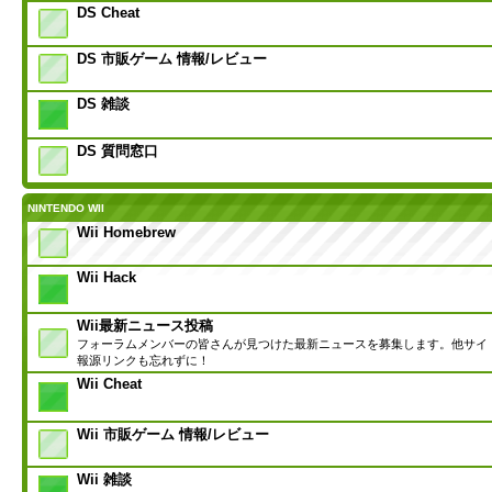
DS Cheat
DS 市販ゲーム 情報/レビュー
DS 雑談
DS 質問窓口
NINTENDO WII
Wii Homebrew
Wii Hack
Wii最新ニュース投稿
フォーラムメンバーの皆さんが見つけた最新ニュースを募集します。他サイ
報源リンクも忘れずに！
Wii Cheat
Wii 市販ゲーム 情報/レビュー
Wii 雑談