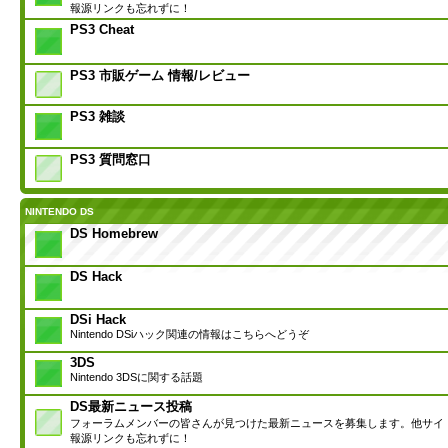
報源リンクも忘れずに！
PS3 Cheat
PS3 市販ゲーム 情報/レビュー
PS3 雑談
PS3 質問窓口
NINTENDO DS
DS Homebrew
DS Hack
DSi Hack
Nintendo DSiハック関連の情報はこちらへどうぞ
3DS
Nintendo 3DSに関する話題
DS最新ニュース投稿
フォーラムメンバーの皆さんが見つけた最新ニュースを募集します。他サイ
報源リンクも忘れずに！