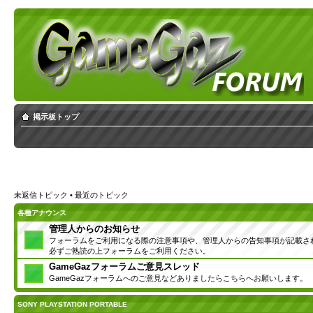
掲示板トップ
未返信トピック
•
最近のトピック
各種アナウンス
管理人からのお知らせ
フォーラムをご利用になる際の注意事項や、管理人からの告知事項が記載さ
必ずご熟読の上フォーラムをご利用ください。
GameGazフォーラムご意見スレッド
GameGazフォーラムへのご意見などありましたらこちらへお願いします。
SONY PLAYSTATION PORTABLE