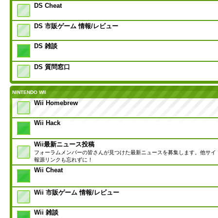
DS Cheat
DS 市販ゲーム 情報/レビュー
DS 雑談
DS 質問窓口
NINTENDO WII
Wii Homebrew
Wii Hack
Wii最新ニュース投稿
フォーラムメンバーの皆さんが見つけた最新ニュースを募集します。他サイ
報源リンクも忘れずに！
Wii Cheat
Wii 市販ゲーム 情報/レビュー
Wii 雑談