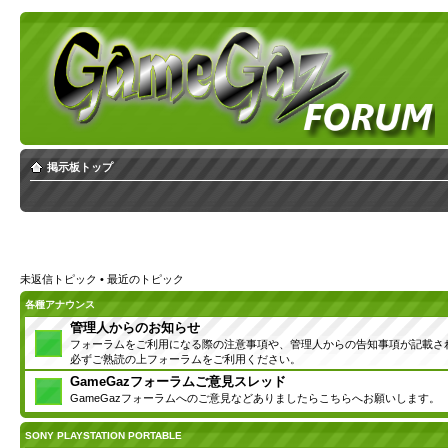
掲示板トップ
未返信トピック
•
最近のトピック
各種アナウンス
管理人からのお知らせ
フォーラムをご利用になる際の注意事項や、管理人からの告知事項が記載さ
必ずご熟読の上フォーラムをご利用ください。
GameGazフォーラムご意見スレッド
GameGazフォーラムへのご意見などありましたらこちらへお願いします。
SONY PLAYSTATION PORTABLE