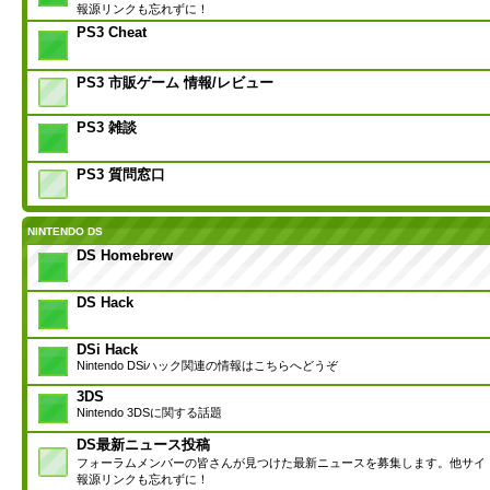
報源リンクも忘れずに！
PS3 Cheat
PS3 市販ゲーム 情報/レビュー
PS3 雑談
PS3 質問窓口
NINTENDO DS
DS Homebrew
DS Hack
DSi Hack
Nintendo DSiハック関連の情報はこちらへどうぞ
3DS
Nintendo 3DSに関する話題
DS最新ニュース投稿
フォーラムメンバーの皆さんが見つけた最新ニュースを募集します。他サイ
報源リンクも忘れずに！