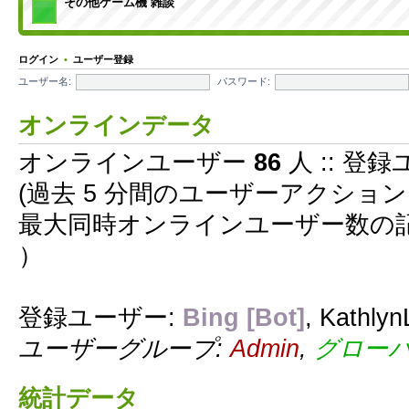
その他ゲーム機 雑談
ログイン
•
ユーザー登録
ユーザー名:
パスワード:
オンラインデータ
オンラインユーザー
86
人 :: 登録
(過去 5 分間のユーザーアクショ
最大同時オンラインユーザー数の
）
登録ユーザー:
Bing [Bot]
,
Kathlyn
ユーザーグループ:
Admin
,
グロー
統計データ