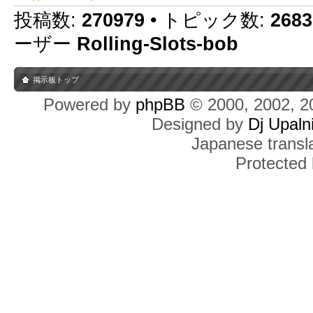
投稿数:
270979
• トピック数:
2683
ーザー
Rolling-Slots-bob
掲示板トップ
Powered by
phpBB
© 2000, 2002, 2
Designed by
Dj Upaln
Japanese transla
Protected