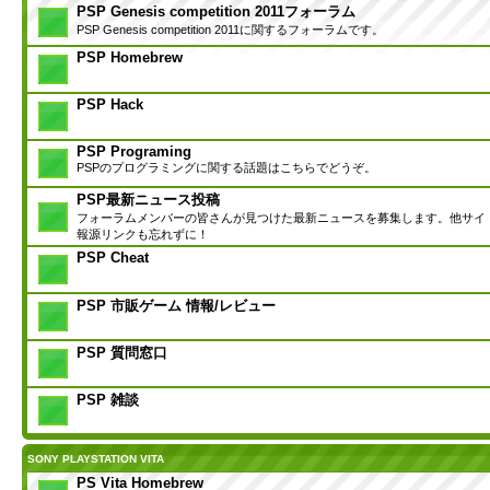
PSP Genesis competition 2011フォーラム
PSP Genesis competition 2011に関するフォーラムです。
PSP Homebrew
PSP Hack
PSP Programing
PSPのプログラミングに関する話題はこちらでどうぞ。
PSP最新ニュース投稿
フォーラムメンバーの皆さんが見つけた最新ニュースを募集します。他サイ
報源リンクも忘れずに！
PSP Cheat
PSP 市販ゲーム 情報/レビュー
PSP 質問窓口
PSP 雑談
SONY PLAYSTATION VITA
PS Vita Homebrew