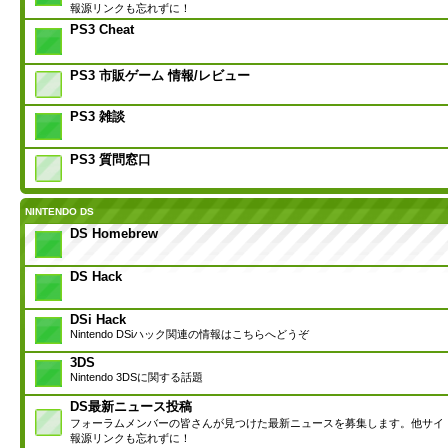
報源リンクも忘れずに！
PS3 Cheat
PS3 市販ゲーム 情報/レビュー
PS3 雑談
PS3 質問窓口
NINTENDO DS
DS Homebrew
DS Hack
DSi Hack
Nintendo DSiハック関連の情報はこちらへどうぞ
3DS
Nintendo 3DSに関する話題
DS最新ニュース投稿
フォーラムメンバーの皆さんが見つけた最新ニュースを募集します。他サイ
報源リンクも忘れずに！