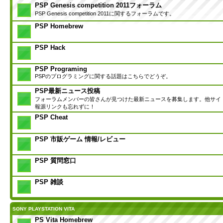
PSP Genesis competition 2011フォーラム
PSP Genesis competition 2011に関するフォーラムです。
PSP Homebrew
PSP Hack
PSP Programing
PSPのプログラミングに関する話題はこちらでどうぞ。
PSP最新ニュース投稿
フォーラムメンバーの皆さんが見つけた最新ニュースを募集します。他サイ
報源リンクも忘れずに！
PSP Cheat
PSP 市販ゲーム 情報/レビュー
PSP 質問窓口
PSP 雑談
SONY PLAYSTATION VITA
PS Vita Homebrew