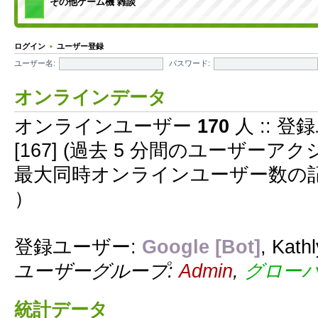
その他ゲーム機 雑談
ログイン
•
ユーザー登録
ユーザー名:
パスワード:
オンラインデータ
オンラインユーザー
170
人 :: 登
[167] (過去 5 分間のユーザー
最大同時オンラインユーザー数の
）
登録ユーザー:
Google [Bot]
,
Kath
ユーザーグループ:
Admin
,
グロー
統計データ