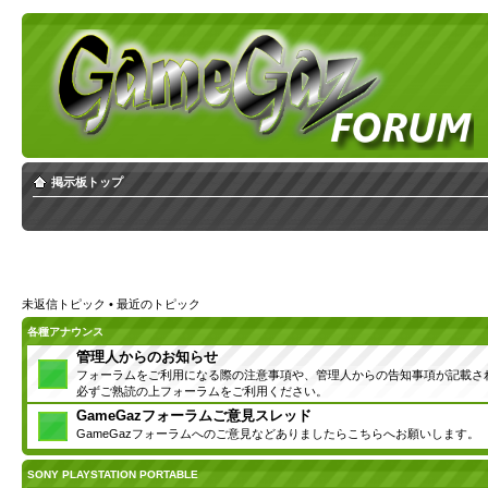
掲示板トップ
未返信トピック
•
最近のトピック
各種アナウンス
管理人からのお知らせ
フォーラムをご利用になる際の注意事項や、管理人からの告知事項が記載さ
必ずご熟読の上フォーラムをご利用ください。
GameGazフォーラムご意見スレッド
GameGazフォーラムへのご意見などありましたらこちらへお願いします。
SONY PLAYSTATION PORTABLE