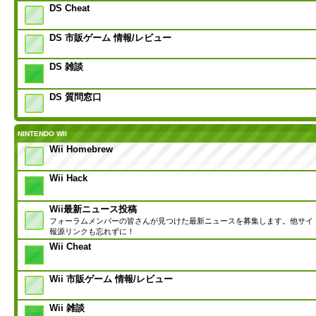
DS Cheat
DS 市販ゲーム 情報/レビュー
DS 雑談
DS 質問窓口
NINTENDO WII
Wii Homebrew
Wii Hack
Wii最新ニュース投稿
フォーラムメンバーの皆さんが見つけた最新ニュースを募集します。他サイ
報源リンクも忘れずに！
Wii Cheat
Wii 市販ゲーム 情報/レビュー
Wii 雑談