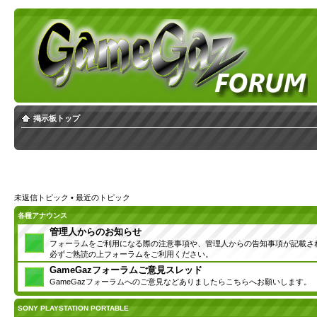
掲示板トップ
未返信トピック
•
最近のトピック
各種アナウンス
管理人からのお知らせ
フォーラムをご利用になる際の注意事項や、管理人からの告知事項が記載さ
必ずご熟読の上フォーラムをご利用ください。
GameGazフォーラムご意見スレッド
GameGazフォーラムへのご意見などありましたらこちらへお願いします。
SONY PLAYSTATION PORTABLE