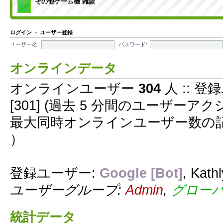
その他ゲーム機 雑談
ログイン
•
ユーザー登録
ユーザー名:
パスワード:
オンラインデータ
オンラインユーザー
304
人 :: 登
[301] (過去 5 分間のユーザー
最大同時オンラインユーザー数の
）
登録ユーザー:
Google [Bot]
,
Kath
ユーザーグループ:
Admin
,
グロー
統計データ