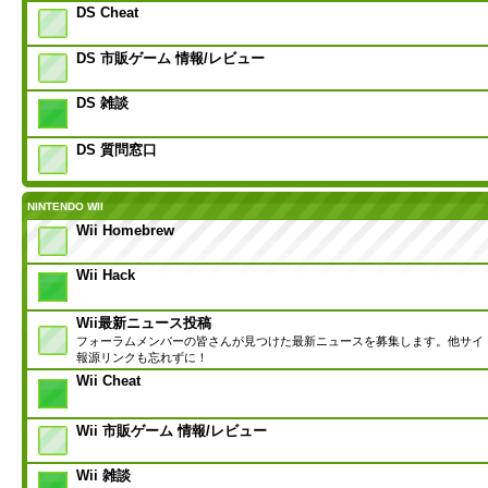
DS Cheat
DS 市販ゲーム 情報/レビュー
DS 雑談
DS 質問窓口
NINTENDO WII
Wii Homebrew
Wii Hack
Wii最新ニュース投稿
フォーラムメンバーの皆さんが見つけた最新ニュースを募集します。他サイ
報源リンクも忘れずに！
Wii Cheat
Wii 市販ゲーム 情報/レビュー
Wii 雑談