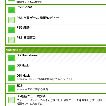
報源リンクも忘れずに！
PS3 Cheat
PS3 市販ゲーム 情報/レビュー
PS3 雑談
PS3 質問窓口
NINTENDO DS
DS Homebrew
DS Hack
DSi Hack
Nintendo DSiハック関連の情報はこちらへどうぞ
3DS
Nintendo 3DSに関する話題
DS最新ニュース投稿
フォーラムメンバーの皆さんが見つけた最新ニュースを募集します。他サイ
報源リンクも忘れずに！