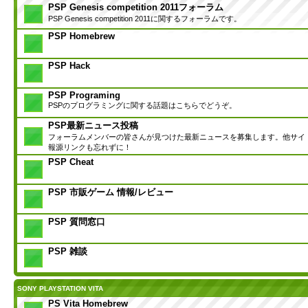
PSP Genesis competition 2011フォーラム
PSP Genesis competition 2011に関するフォーラムです。
PSP Homebrew
PSP Hack
PSP Programing
PSPのプログラミングに関する話題はこちらでどうぞ。
PSP最新ニュース投稿
フォーラムメンバーの皆さんが見つけた最新ニュースを募集します。他サイ
報源リンクも忘れずに！
PSP Cheat
PSP 市販ゲーム 情報/レビュー
PSP 質問窓口
PSP 雑談
SONY PLAYSTATION VITA
PS Vita Homebrew