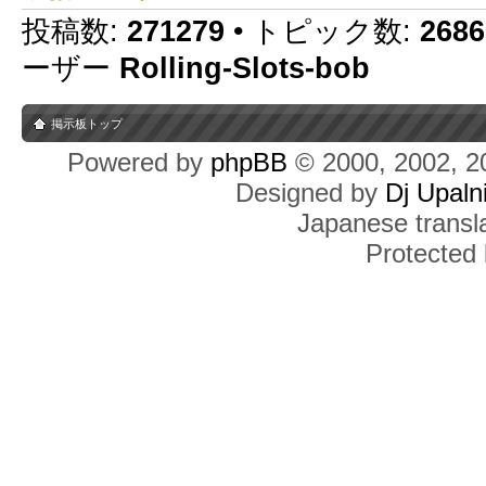
投稿数:
271279
• トピック数:
2686
ーザー
Rolling-Slots-bob
掲示板トップ
Powered by
phpBB
© 2000, 2002, 2
Designed by
Dj Upaln
Japanese transla
Protected