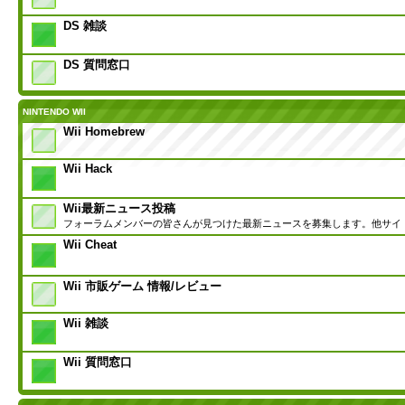
DS 雑談
DS 質問窓口
NINTENDO WII
Wii Homebrew
Wii Hack
Wii最新ニュース投稿
フォーラムメンバーの皆さんが見つけた最新ニュースを募集します。他サイ
Wii Cheat
Wii 市販ゲーム 情報/レビュー
Wii 雑談
Wii 質問窓口