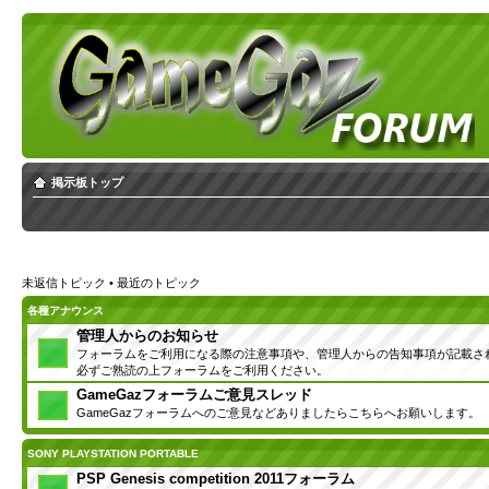
掲示板トップ
未返信トピック
•
最近のトピック
各種アナウンス
管理人からのお知らせ
フォーラムをご利用になる際の注意事項や、管理人からの告知事項が記載さ
必ずご熟読の上フォーラムをご利用ください。
GameGazフォーラムご意見スレッド
GameGazフォーラムへのご意見などありましたらこちらへお願いします。
SONY PLAYSTATION PORTABLE
PSP Genesis competition 2011フォーラム