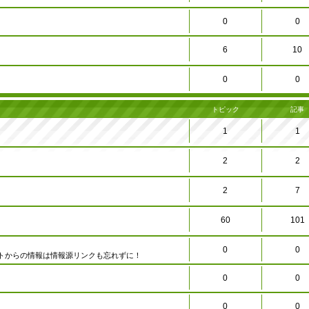
0
0
6
10
0
0
トピック
記事
1
1
2
2
2
7
60
101
0
0
トからの情報は情報源リンクも忘れずに！
0
0
0
0