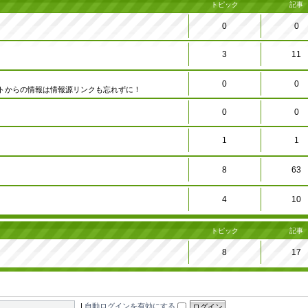
トピック
記事
0
0
3
11
0
0
トからの情報は情報源リンクも忘れずに！
0
0
1
1
8
63
4
10
トピック
記事
8
17
|
自動ログインを有効にする