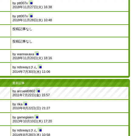
by
ptt007x
2018年11月27日(火) 16:38
by
ptt007x
2018年11月28日(水) 10:48
投稿記事なし
投稿記事なし
by
wannaxaxa
2018年11月20日(火) 18:16
by
ndswayzさん
2014年7月30日(水) 11:06
最新記事
by
arcueid0802
2011年7月22日(金) 15:57
by
rika
2010年8月22日(日) 21:27
by
gamegiaien
2013年10月10日(木) 17:20
by
ndswayzさん
2014年8月28日(木) 10:58