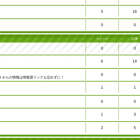
5
16
0
0
トピック
記事
0
0
6
14
0
0
トからの情報は情報源リンクも忘れずに！
1
1
0
0
1
3
2
5