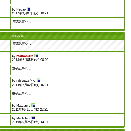
by
Nadao
2017年3月07日(火) 18:21
投稿記事なし
最新記事
投稿記事なし
by
mamosuke
2013年2月05日(火) 00:20
投稿記事なし
by
ndswayzさん
2014年7月02日(水) 16:01
投稿記事なし
by
Matyapiro
2011年6月15日(水) 22:21
by
MartjeNut
2019年5月25日(土) 14:57