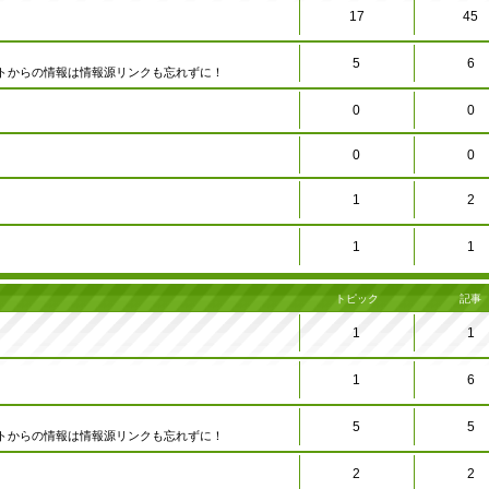
17
45
5
6
トからの情報は情報源リンクも忘れずに！
0
0
0
0
1
2
1
1
トピック
記事
1
1
1
6
5
5
トからの情報は情報源リンクも忘れずに！
2
2