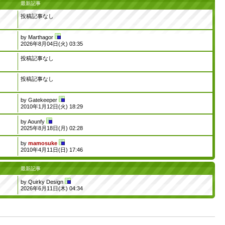
最新記事
投稿記事なし
by
Marthagor
2026年8月04日(火) 03:35
投稿記事なし
投稿記事なし
by
Gatekeeper
2010年1月12日(火) 18:29
by
Aounfy
2025年8月18日(月) 02:28
by
mamosuke
2010年4月11日(日) 17:46
最新記事
by
Quirky Design
2026年6月11日(木) 04:34