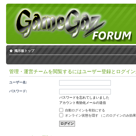
掲示板トップ
管理・運営チームを閲覧するにはユーザー登録とログイン
ユーザー名:
パスワード:
パスワードを忘れてしまいました
アカウント有効化メールの送信
自動ログインを有効にする
オンライン状態を隠す （このログインのみ効