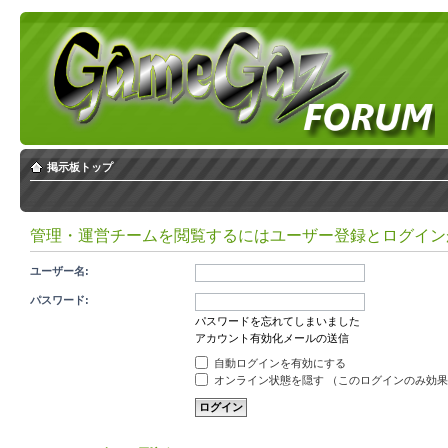
掲示板トップ
管理・運営チームを閲覧するにはユーザー登録とログイン
ユーザー名:
パスワード:
パスワードを忘れてしまいました
アカウント有効化メールの送信
自動ログインを有効にする
オンライン状態を隠す （このログインのみ効