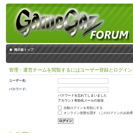
掲示板トップ
管理・運営チームを閲覧するにはユーザー登録とログイン
ユーザー名:
パスワード:
パスワードを忘れてしまいました
アカウント有効化メールの送信
自動ログインを有効にする
オンライン状態を隠す （このログインのみ効