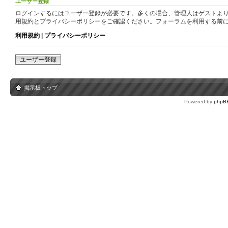
ユーザー登録
ログインするにはユーザー登録が必要です。多くの場合、管理人はゲストより
用規約とプライバシーポリシーをご確認ください。フォーラムを利用する前
利用規約
|
プライバシーポリシー
ユーザー登録
掲示板トップ
Powered by
phpB