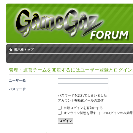
掲示板トップ
管理・運営チームを閲覧するにはユーザー登録とログイン
ユーザー名:
パスワード:
パスワードを忘れてしまいました
アカウント有効化メールの送信
自動ログインを有効にする
オンライン状態を隠す （このログインのみ効