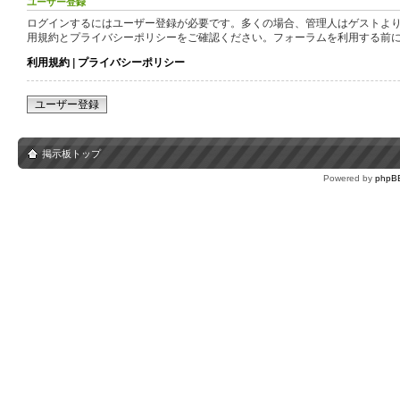
ユーザー登録
ログインするにはユーザー登録が必要です。多くの場合、管理人はゲストより
用規約とプライバシーポリシーをご確認ください。フォーラムを利用する前
利用規約
|
プライバシーポリシー
ユーザー登録
掲示板トップ
Powered by
phpB