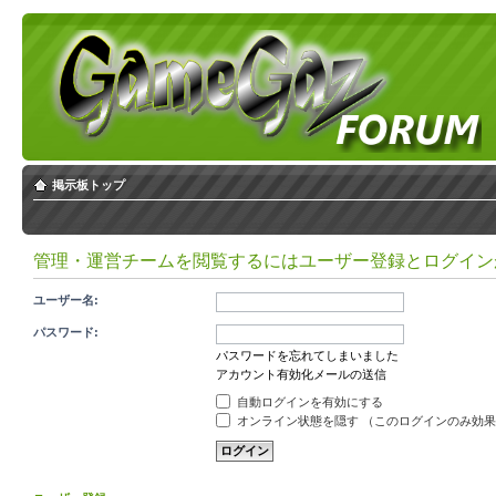
掲示板トップ
管理・運営チームを閲覧するにはユーザー登録とログイン
ユーザー名:
パスワード:
パスワードを忘れてしまいました
アカウント有効化メールの送信
自動ログインを有効にする
オンライン状態を隠す （このログインのみ効