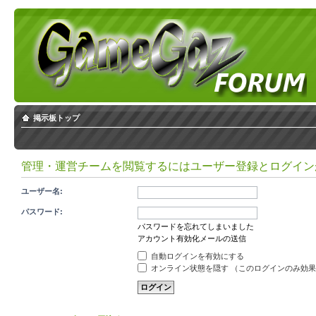
掲示板トップ
管理・運営チームを閲覧するにはユーザー登録とログイン
ユーザー名:
パスワード:
パスワードを忘れてしまいました
アカウント有効化メールの送信
自動ログインを有効にする
オンライン状態を隠す （このログインのみ効