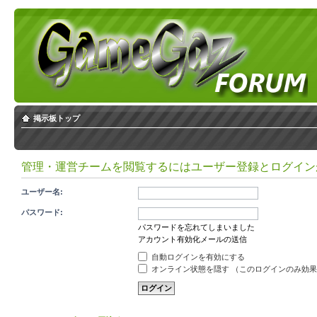
掲示板トップ
管理・運営チームを閲覧するにはユーザー登録とログイン
ユーザー名:
パスワード:
パスワードを忘れてしまいました
アカウント有効化メールの送信
自動ログインを有効にする
オンライン状態を隠す （このログインのみ効