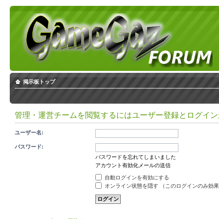
掲示板トップ
管理・運営チームを閲覧するにはユーザー登録とログイン
ユーザー名:
パスワード:
パスワードを忘れてしまいました
アカウント有効化メールの送信
自動ログインを有効にする
オンライン状態を隠す （このログインのみ効