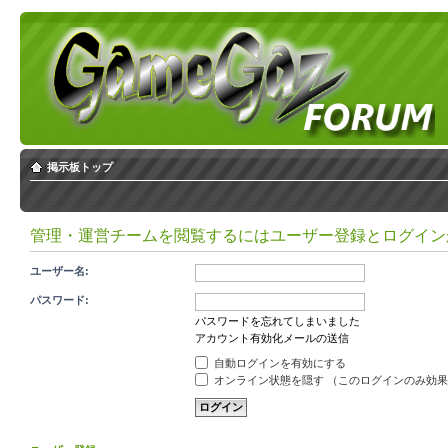
掲示板トップ
管理・運営チームを閲覧するにはユーザー登録とログイン
ユーザー名:
パスワード:
パスワードを忘れてしまいました
アカウント有効化メールの送信
自動ログインを有効にする
オンライン状態を隠す （このログインのみ効