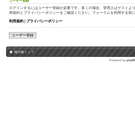
ユーザー登録
ログインするにはユーザー登録が必要です。多くの場合、管理人はゲストより
用規約とプライバシーポリシーをご確認ください。フォーラムを利用する前
利用規約
|
プライバシーポリシー
ユーザー登録
掲示板トップ
Powered by
phpB