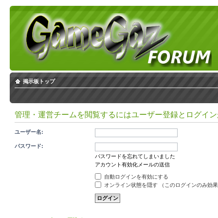
掲示板トップ
管理・運営チームを閲覧するにはユーザー登録とログイン
ユーザー名:
パスワード:
パスワードを忘れてしまいました
アカウント有効化メールの送信
自動ログインを有効にする
オンライン状態を隠す （このログインのみ効