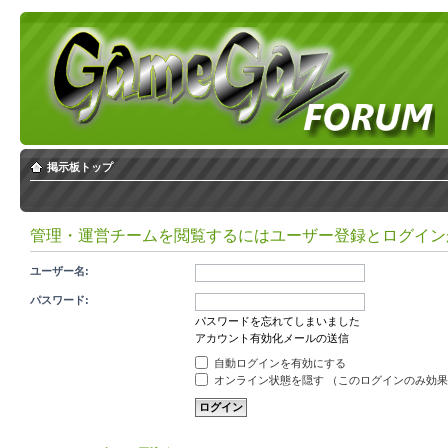
掲示板トップ
管理・運営チームを閲覧するにはユーザー登録とログイン
ユーザー名:
パスワード:
パスワードを忘れてしまいました
アカウント有効化メールの送信
自動ログインを有効にする
オンライン状態を隠す （このログインのみ効