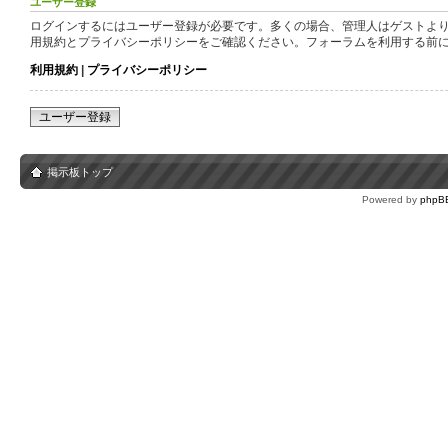
ユーザー登録
ログインするにはユーザー登録が必要です。多くの場合、管理人はゲストより
用規約とプライバシーポリシーをご確認ください。フォーラムを利用する前
利用規約
|
プライバシーポリシー
ユーザー登録
掲示板トップ
Powered by
phpB