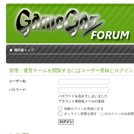
掲示板トップ
管理・運営チームを閲覧するにはユーザー登録とログイン
ユーザー名:
パスワード:
パスワードを忘れてしまいました
アカウント有効化メールの送信
自動ログインを有効にする
オンライン状態を隠す （このログインのみ効