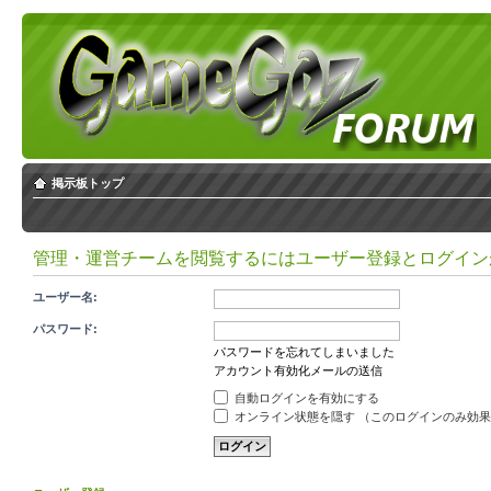
掲示板トップ
管理・運営チームを閲覧するにはユーザー登録とログイン
ユーザー名:
パスワード:
パスワードを忘れてしまいました
アカウント有効化メールの送信
自動ログインを有効にする
オンライン状態を隠す （このログインのみ効