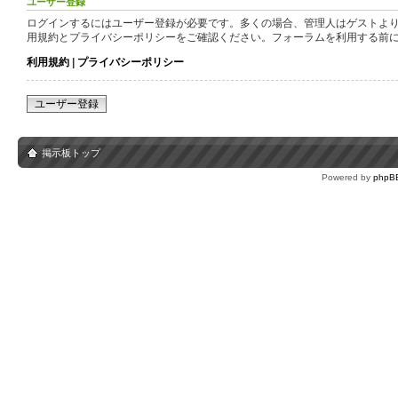
ユーザー登録
ログインするにはユーザー登録が必要です。多くの場合、管理人はゲストより
用規約とプライバシーポリシーをご確認ください。フォーラムを利用する前
利用規約
|
プライバシーポリシー
ユーザー登録
掲示板トップ
Powered by
phpB