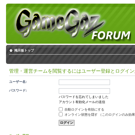
掲示板トップ
管理・運営チームを閲覧するにはユーザー登録とログイン
ユーザー名:
パスワード:
パスワードを忘れてしまいました
アカウント有効化メールの送信
自動ログインを有効にする
オンライン状態を隠す （このログインのみ効