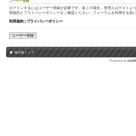
ユーザー登録
ログインするにはユーザー登録が必要です。多くの場合、管理人はゲストより
用規約とプライバシーポリシーをご確認ください。フォーラムを利用する前
利用規約
|
プライバシーポリシー
ユーザー登録
掲示板トップ
Powered by
phpB